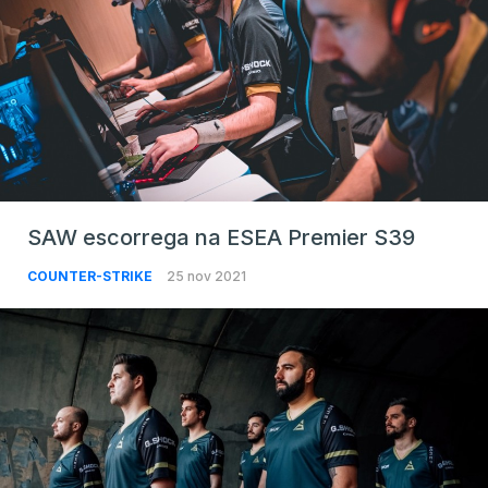
SAW escorrega na ESEA Premier S39
COUNTER-STRIKE
25 nov 2021