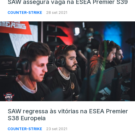
SAW assegura vaga na ESEA Premier S39
COUNTER-STRIKE
28 set 2021
SAW regressa às vitórias na ESEA Premier
S38 Europeia
COUNTER-STRIKE
23 set 2021