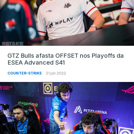
GTZ Bulls afasta OFFSET nos Playoffs da
ESEA Advanced S41
COUNTER-STRIKE
21 jun 2022