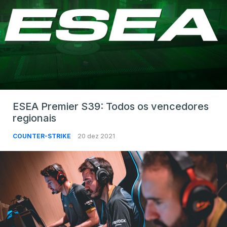
ESEA Premier S39: Todos os vencedores
regionais
COUNTER-STRIKE
20 dez 2021