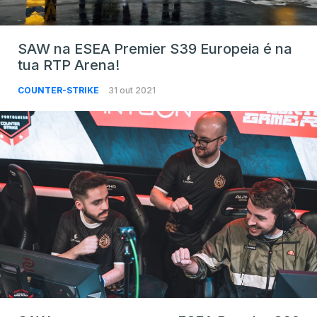
SAW na ESEA Premier S39 Europeia é na
tua RTP Arena!
COUNTER-STRIKE
31 out 2021