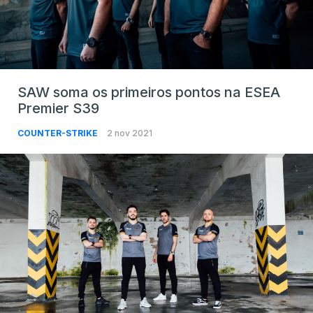
SAW soma os primeiros pontos na ESEA
Premier S39
COUNTER-STRIKE
2 nov 2021