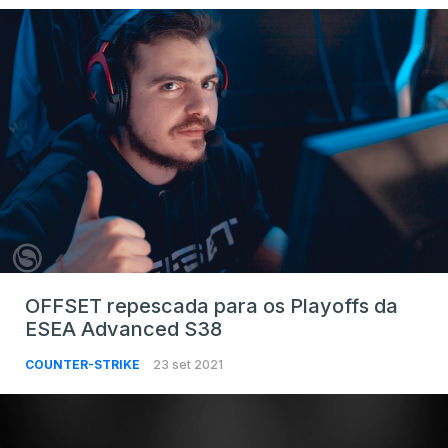
OFFSET repescada para os Playoffs da
ESEA Advanced S38
COUNTER-STRIKE
23 set 2021