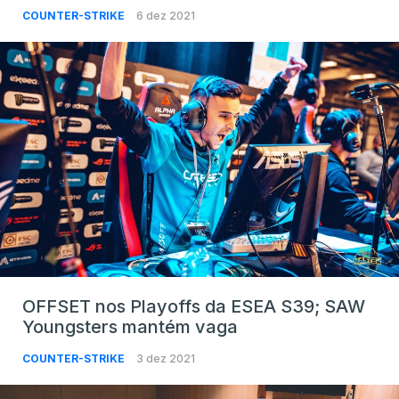
COUNTER-STRIKE
6 dez 2021
OFFSET nos Playoffs da ESEA S39; SAW
Youngsters mantém vaga
COUNTER-STRIKE
3 dez 2021