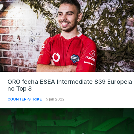
ORO fecha ESEA Intermediate S39 Europeia
no Top 8
COUNTER-STRIKE
5 jan 2022