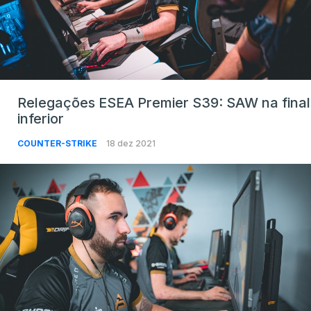
Relegações ESEA Premier S39: SAW na final
inferior
COUNTER-STRIKE
18 dez 2021