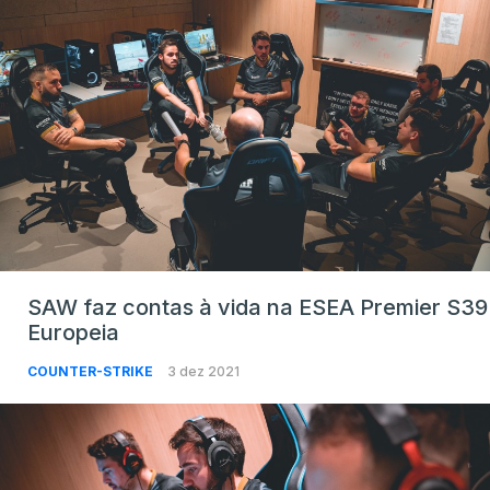
SAW faz contas à vida na ESEA Premier S39
Europeia
COUNTER-STRIKE
3 dez 2021