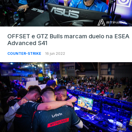
OFFSET e GTZ Bulls marcam duelo na ESEA
Advanced S41
COUNTER-STRIKE
16 jun 2022