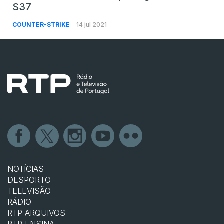
S37
COUNTER-STRIKE
14 jul 2021
NOTÍCIAS
DESPORTO
TELEVISÃO
RÁDIO
RTP ARQUIVOS