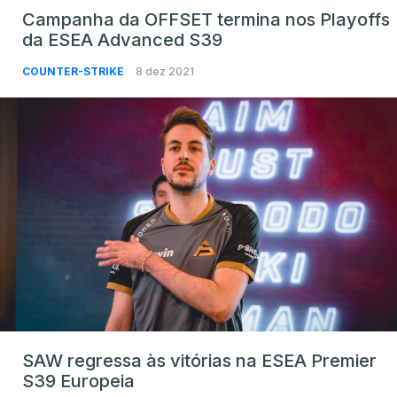
Campanha da OFFSET termina nos Playoffs
da ESEA Advanced S39
COUNTER-STRIKE
8 dez 2021
SAW regressa às vitórias na ESEA Premier
S39 Europeia