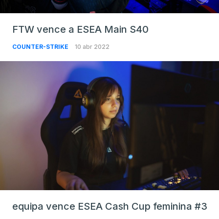
FTW vence a ESEA Main S40
COUNTER-STRIKE
10 abr 2022
equipa vence ESEA Cash Cup feminina #3