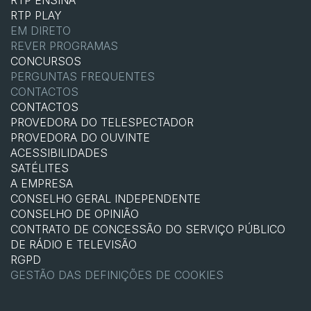
RTP ENSINA
RTP PLAY
EM DIRETO
REVER PROGRAMAS
CONCURSOS
PERGUNTAS FREQUENTES
CONTACTOS
CONTACTOS
PROVEDORA DO TELESPECTADOR
PROVEDORA DO OUVINTE
ACESSIBILIDADES
SATÉLITES
A EMPRESA
CONSELHO GERAL INDEPENDENTE
CONSELHO DE OPINIÃO
CONTRATO DE CONCESSÃO DO SERVIÇO PÚBLICO
DE RÁDIO E TELEVISÃO
RGPD
GESTÃO DAS DEFINIÇÕES DE COOKIES