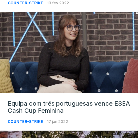
COUNTER-STRIKE
13 fev 2022
Equipa com três portuguesas vence ESEA
Cash Cup Feminina
COUNTER-STRIKE
17 jan 2022