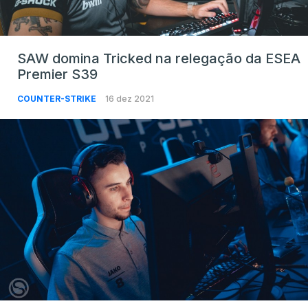
SAW domina Tricked na relegação da ESEA
Premier S39
COUNTER-STRIKE
16 dez 2021