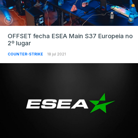
OFFSET fecha ESEA Main S37 Europeia no
2º lugar
COUNTER-STRIKE
18 jul 2021