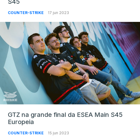
S45
COUNTER-STRIKE
17 jun 2023
GTZ na grande final da ESEA Main S45
Europeia
COUNTER-STRIKE
15 jun 2023