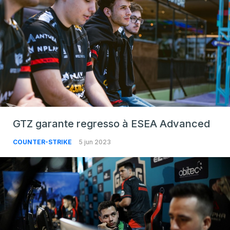
GTZ garante regresso à ESEA Advanced
COUNTER-STRIKE
5 jun 2023