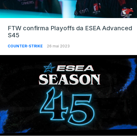
FTW confirma Playoffs da ESEA Advanced
S45
COUNTER-STRIKE
26 mai 2023