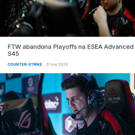
FTW abandona Playoffs na ESEA Advanced
S45
COUNTER-STRIKE
31 mai 2023