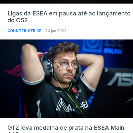
Ligas da ESEA em pausa até ao lançamento
do CS2
COUNTER-STRIKE
20 jun 2023
GTZ leva medalha de prata na ESEA Main