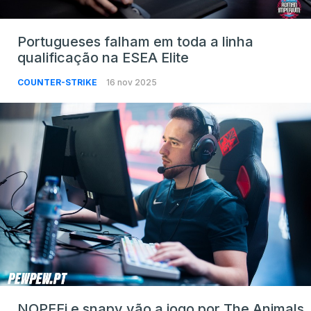
Portugueses falham em toda a linha
qualificação na ESEA Elite
COUNTER-STRIKE
16 nov 2025
NOPEEj e snapy vão a jogo por The Animals