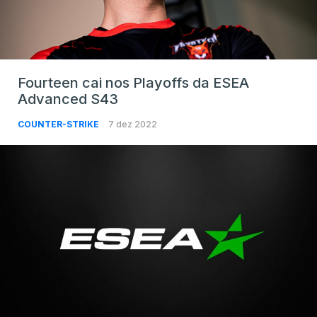
Fourteen cai nos Playoffs da ESEA
Advanced S43
COUNTER-STRIKE
7 dez 2022