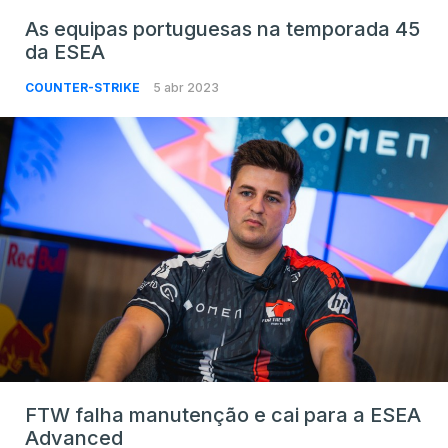
As equipas portuguesas na temporada 45
da ESEA
COUNTER-STRIKE
5 abr 2023
FTW falha manutenção e cai para a ESEA
Advanced