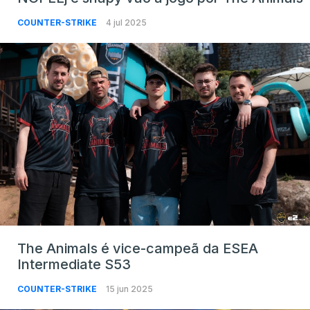
COUNTER-STRIKE
4 jul 2025
The Animals é vice-campeã da ESEA
Intermediate S53
COUNTER-STRIKE
15 jun 2025