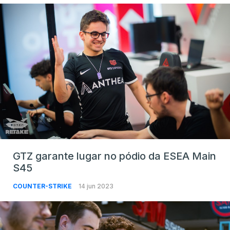
GTZ garante lugar no pódio da ESEA Main
S45
COUNTER-STRIKE
14 jun 2023