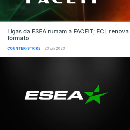
Ligas da ESEA rumam à FACEIT; ECL renova
formato
COUNTER-STRIKE
23 jun 2023