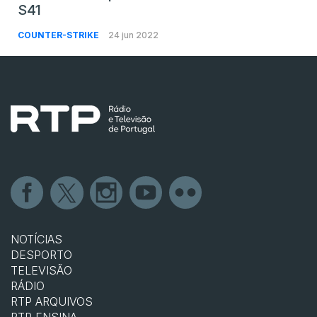
S41
COUNTER-STRIKE
24 jun 2022
NOTÍCIAS
DESPORTO
TELEVISÃO
RÁDIO
RTP ARQUIVOS