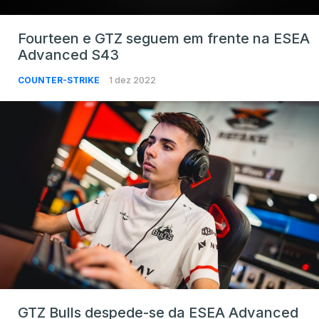
Fourteen e GTZ seguem em frente na ESEA
Advanced S43
COUNTER-STRIKE
1 dez 2022
GTZ Bulls despede-se da ESEA Advanced