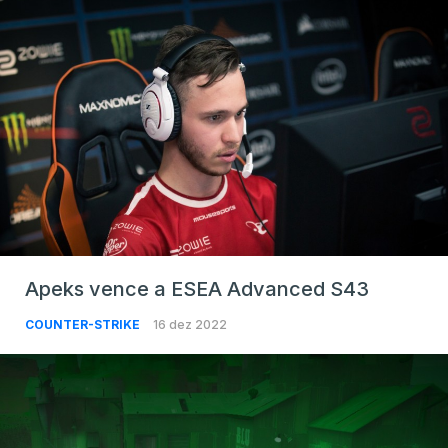
Apeks vence a ESEA Advanced S43
COUNTER-STRIKE
16 dez 2022