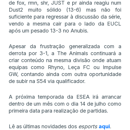
de fox, rmn, shr, JUST e pr ainda reagiu num
Dust2 muito sólido (13-6) mas não foi
suficiente para regressar à discussão da série,
vendo a mesma cair para o lado da EUCL
após um pesado 13-3 no Anubis.
Apesar da frustração generalizada com a
derrota por 3-1, a The Animals continuará a
criar conteúdo na mesma divisão onde atuam
equipas como Rhyno, Leça FC ou Impulse
GW, contando ainda com outra oportunidade
de subir na S54 via qualificador.
A próxima temporada da ESEA irá arrancar
dentro de um mês com o dia 14 de julho como
primeira data para realização de partidas.
Lê as últimas novidades dos
esports
aqui
.