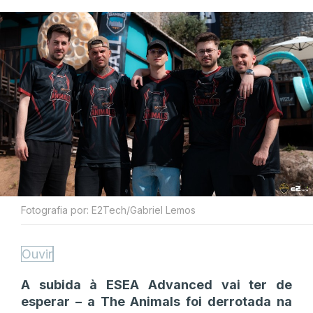
Fotografia por: E2Tech/Gabriel Lemos
Ouvir
A subida à ESEA Advanced vai ter de
esperar – a The Animals foi derrotada na