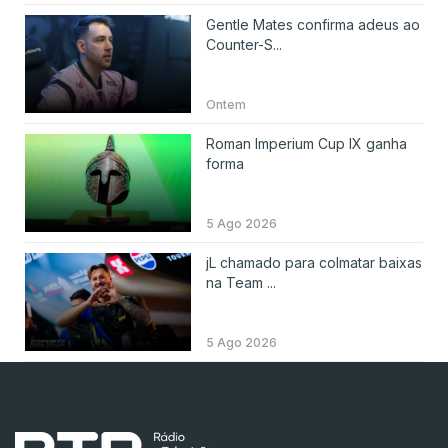
Gentle Mates confirma adeus ao
Counter-S...
Ontem
Roman Imperium Cup IX ganha
forma
5 Ago 2026
jL chamado para colmatar baixas
na Team ...
5 Ago 2026