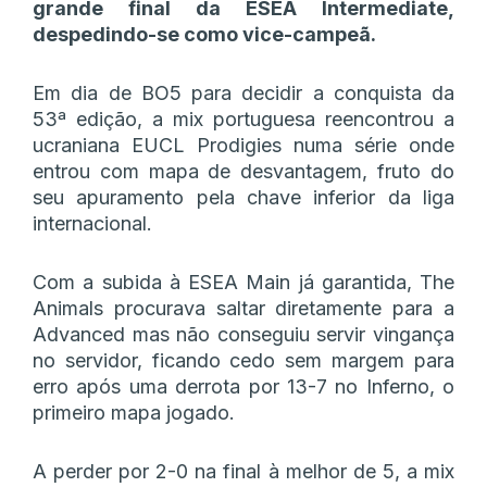
grande final da ESEA Intermediate,
despedindo-se como vice-campeã.
Em dia de BO5 para decidir a conquista da
53ª edição, a mix portuguesa reencontrou a
ucraniana EUCL Prodigies numa série onde
entrou com mapa de desvantagem, fruto do
seu apuramento pela chave inferior da liga
internacional.
Com a subida à ESEA Main já garantida, The
Animals procurava saltar diretamente para a
Advanced mas não conseguiu servir vingança
no servidor, ficando cedo sem margem para
erro após uma derrota por 13-7 no Inferno, o
primeiro mapa jogado.
A perder por 2-0 na final à melhor de 5, a mix