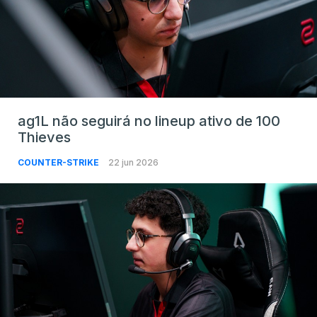
ag1L não seguirá no lineup ativo de 100
Thieves
COUNTER-STRIKE
22 jun 2026