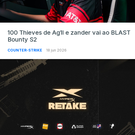
100 Thieves de Ag1l e zander vai ao BLAST
Bounty S2
COUNTER-STRIKE
18 jun 2026