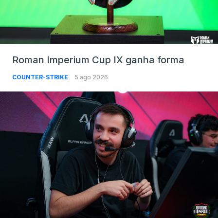
Roman Imperium Cup IX ganha forma
COUNTER-STRIKE
5 ago 2026