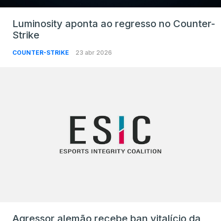
Luminosity aponta ao regresso no Counter-
Strike
COUNTER-STRIKE
23 abr 2026
Agressor alemão recebe ban vitalício da