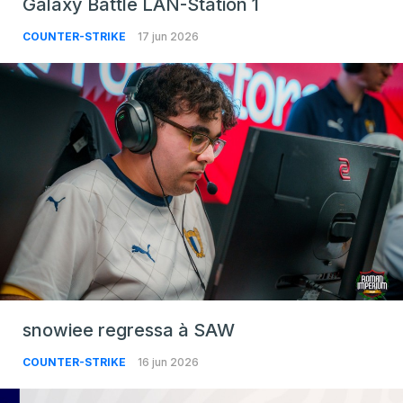
Galaxy Battle LAN-Station 1
COUNTER-STRIKE
17 jun 2026
snowiee regressa à SAW
COUNTER-STRIKE
16 jun 2026