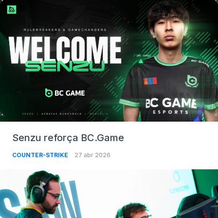
Senzu reforça BC.Game
COUNTER-STRIKE
27 abr 2026