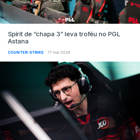
Spirit de “chapa 3” leva troféu no PGL
Astana
COUNTER-STRIKE
17 mai 2026