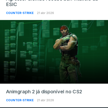
ESIC
COUNTER-STRIKE
21 abr 2026
Animgraph 2 já disponível no CS2
COUNTER-STRIKE
21 abr 2026