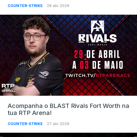
COUNTER-STRIKE
28 abr 2026
Acompanha o BLAST Rivals Fort Worth na
tua RTP Arena!
COUNTER-STRIKE
27 abr 2026