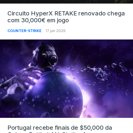
Circuito HyperX RETAKE renovado chega
com 30,000€ em jogo
COUNTER-STRIKE
17 jun 2026
Portugal recebe finais de $50,000 da