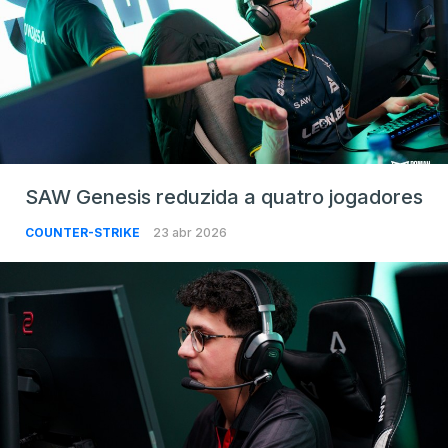
SAW Genesis reduzida a quatro jogadores
COUNTER-STRIKE
23 abr 2026