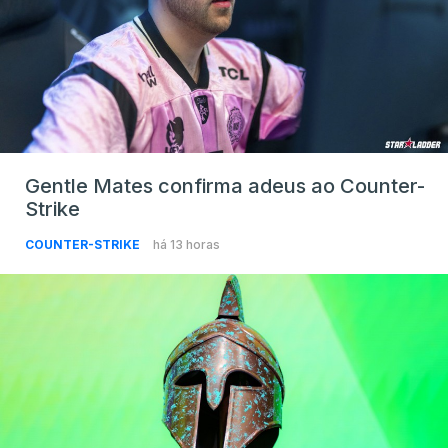
Gentle Mates confirma adeus ao Counter-
Strike
COUNTER-STRIKE
há 13 horas