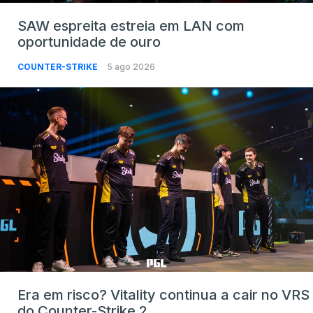
SAW espreita estreia em LAN com
oportunidade de ouro
COUNTER-STRIKE
5 ago 2026
Era em risco? Vitality continua a cair no VRS
do Counter-Strike 2