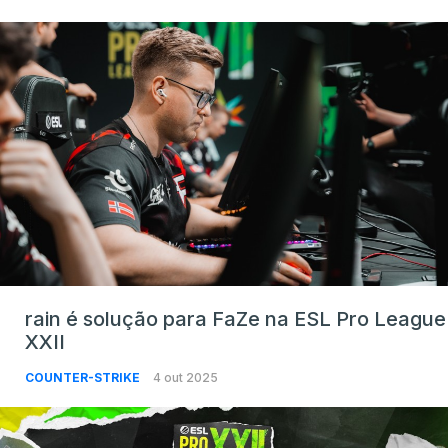
rain é solução para FaZe na ESL Pro League
XXII
COUNTER-STRIKE
4 out 2025