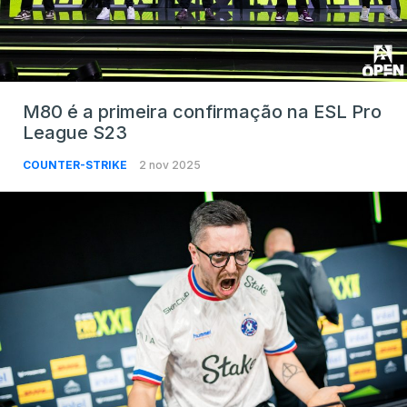
M80 é a primeira confirmação na ESL Pro
League S23
COUNTER-STRIKE
2 nov 2025