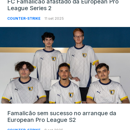
FC Famalicão afastado da European Pro
League Series 2
COUNTER-STRIKE
11 set 2025
Famalicão sem sucesso no arranque da
European Pro League S2