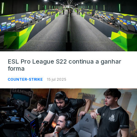
ESL Pro League S22 continua a ganhar
forma
COUNTER-STRIKE
15 jul 2025