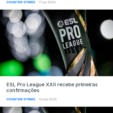
COUNTER-STRIKE
17 jun 2025
ESL Pro League XXII recebe primeiras
confirmações
COUNTER-STRIKE
13 mai 2025