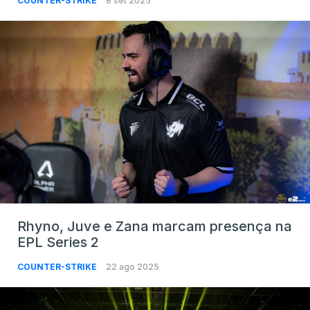
COUNTER-STRIKE
8 set 2025
Rhyno, Juve e Zana marcam presença na
EPL Series 2
COUNTER-STRIKE
22 ago 2025