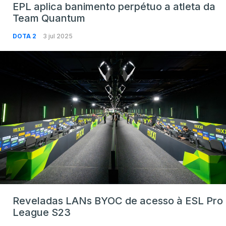
EPL aplica banimento perpétuo a atleta da
Team Quantum
DOTA 2
3 jul 2025
Reveladas LANs BYOC de acesso à ESL Pro
League S23