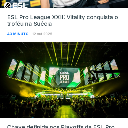
ESL Pro League XXII: Vitality conquista o
troféu na Suécia
AO MINUTO
12 out 2025
Chave definida nos Playoffs da ESL Pro