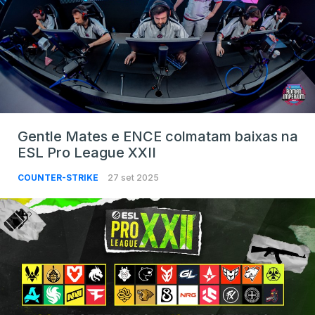
Gentle Mates e ENCE colmatam baixas na
ESL Pro League XXII
COUNTER-STRIKE
27 set 2025