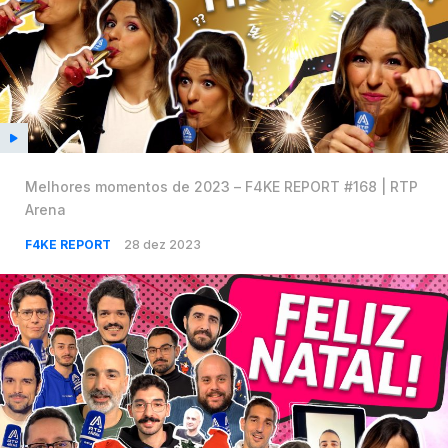
Melhores momentos de 2023 – F4KE REPORT #168 | RTP
Arena
F4KE REPORT
28 dez 2023