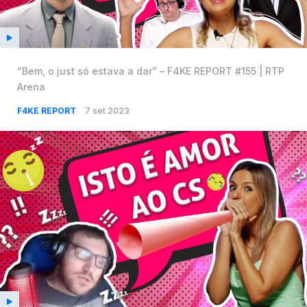
“Bem, o just só estava a dar” – F4KE REPORT #155 | RTP
Arena
F4KE REPORT
7 set 2023