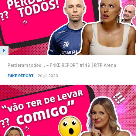
Perderam todos… – F4KE REPORT #149 | RTP Arena
F4KE REPORT
20 jul 2023