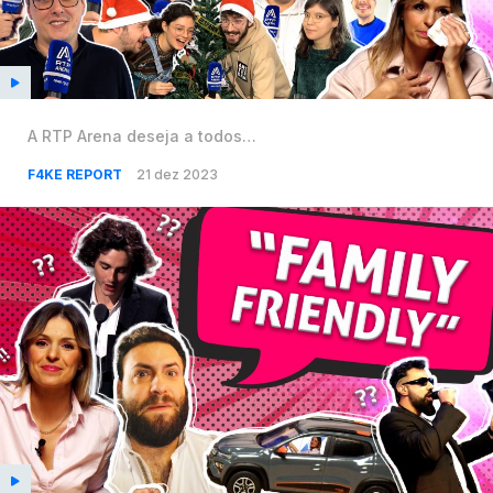
A RTP Arena deseja a todos…
F4KE REPORT
21 dez 2023