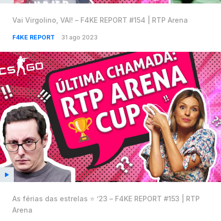
Vai Virgolino, VAI! – F4KE REPORT #154 | RTP Arena
F4KE REPORT
31 ago 2023
As férias das estrelas ⭐️ ’23 – F4KE REPORT #153 | RTP
Arena