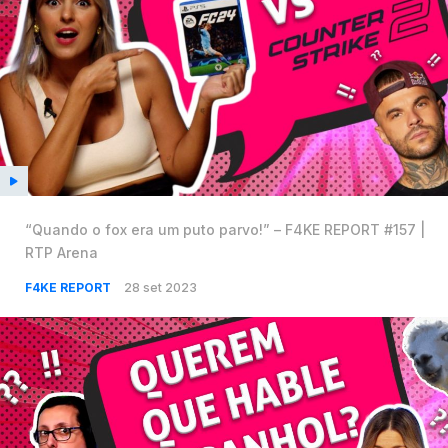
“Quando o fox era um puto parvo!” – F4KE REPORT #157 |
RTP Arena
F4KE REPORT
28 set 2023