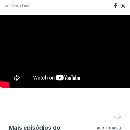
por Sara Lima
PUB
Mais episódios do
VER TODAS