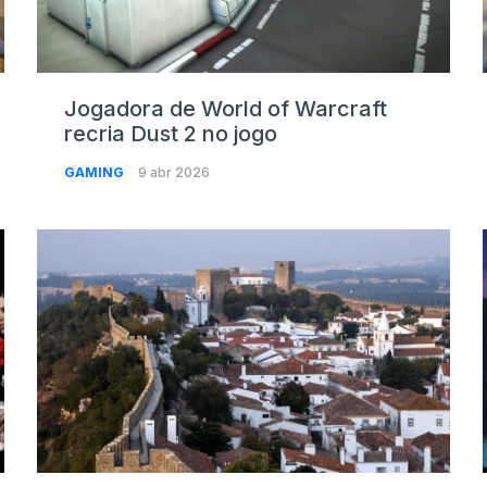
Jogadora de World of Warcraft
recria Dust 2 no jogo
GAMING
9 abr 2026