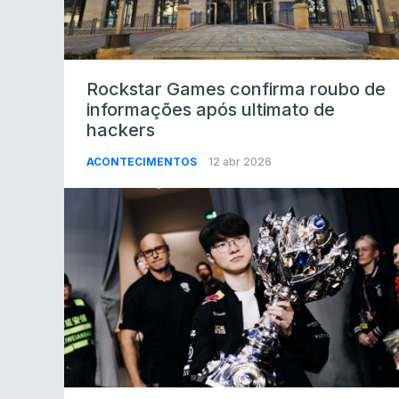
Rockstar Games confirma roubo de
informações após ultimato de
hackers
ACONTECIMENTOS
12 abr 2026