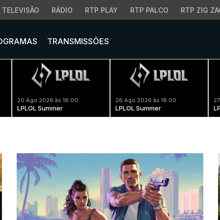
TELEVISÃO
RÁDIO
RTP PLAY
RTP PALCO
RTP ZIG ZA
OGRAMAS
TRANSMISSÕES
20 Ago 2026 às 18:00
26 Ago 2026 às 18:00
27
LPLOL Summer
LPLOL Summer
L