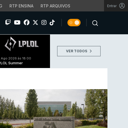
G
RTP ENSINA
RTP ARQUIVOS
Entrar
VER TODOS
 Ago 2026 às 18:00
PLOL Summer