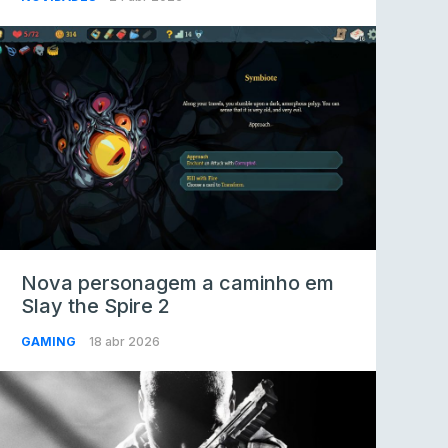
Nova personagem a caminho em
Slay the Spire 2
GAMING
18 abr 2026