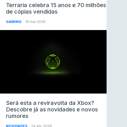
Terraria celebra 15 anos e 70 milhões
de cópias vendidas
GAMING
19 mai 2026
Será esta a reviravolta da Xbox?
Descobre já as novidades e novos
rumores
NOVIDADES
24 abr 2026