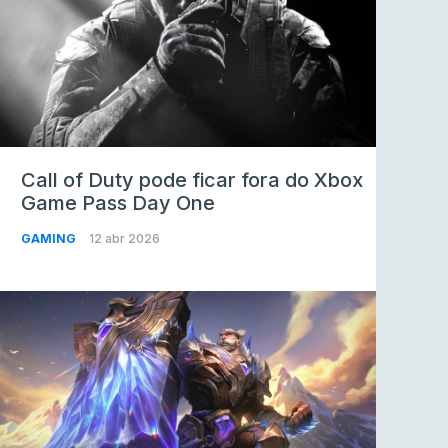
Call of Duty pode ficar fora do Xbox
Game Pass Day One
GAMING
12 abr 2026