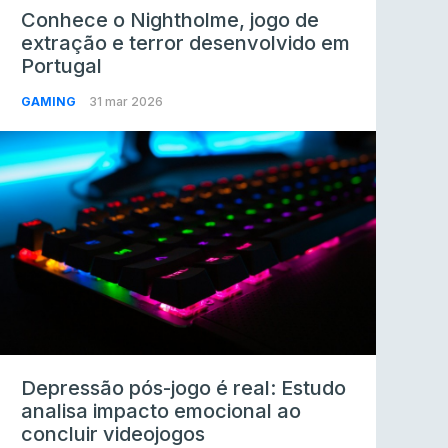
Conhece o Nightholme, jogo de
extração e terror desenvolvido em
Portugal
GAMING
31 mar 2026
Depressão pós-jogo é real: Estudo
analisa impacto emocional ao
concluir videojogos