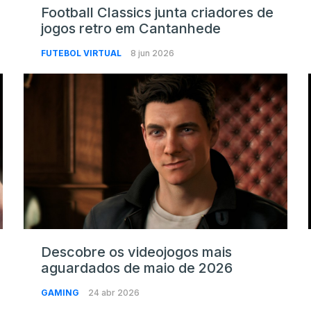
Football Classics junta criadores de
jogos retro em Cantanhede
FUTEBOL VIRTUAL
8 jun 2026
Descobre os videojogos mais
aguardados de maio de 2026
GAMING
24 abr 2026