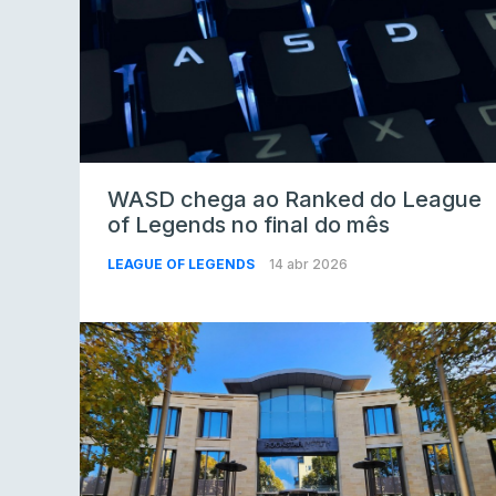
WASD chega ao Ranked do League
of Legends no final do mês
LEAGUE OF LEGENDS
14 abr 2026