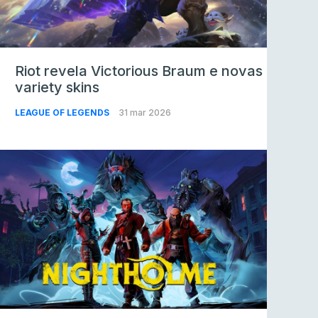
Riot revela Victorious Braum e novas
variety skins
LEAGUE OF LEGENDS
31 mar 2026