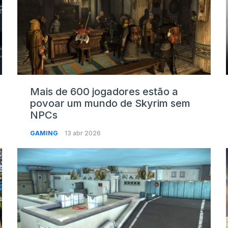
Mais de 600 jogadores estão a
povoar um mundo de Skyrim sem
NPCs
GAMING
13 abr 2026