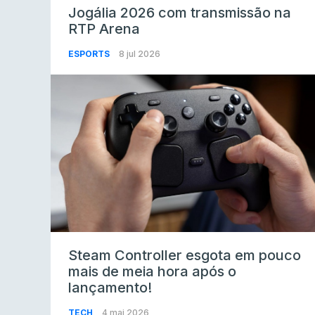
Jogália 2026 com transmissão na
RTP Arena
ESPORTS
8 jul 2026
Steam Controller esgota em pouco
mais de meia hora após o
lançamento!
TECH
4 mai 2026