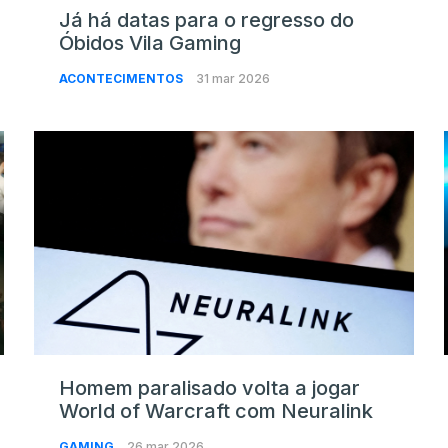
Já há datas para o regresso do
Óbidos Vila Gaming
ACONTECIMENTOS
31 mar 2026
Homem paralisado volta a jogar
o
World of Warcraft com Neuralink
GAMING
26 mar 2026