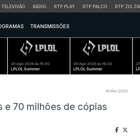
TELEVISÃO
RÁDIO
RTP PLAY
RTP PALCO
RTP ZIG ZA
OGRAMAS
TRANSMISSÕES
20 Ago 2026 às 18:00
26 Ago 2026 às 18:00
27
LPLOL Summer
LPLOL Summer
L
19 Mai 2026
os e 70 milhões de cópias