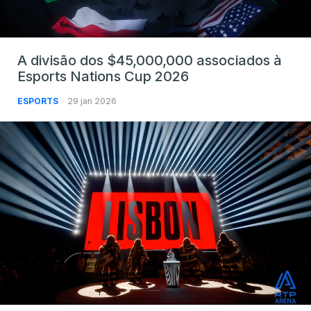
A divisão dos $45,000,000 associados à
Esports Nations Cup 2026
ESPORTS
29 jan 2026