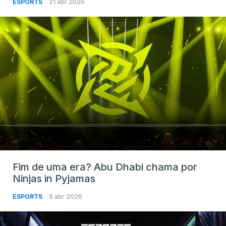
ESPORTS
21 abr 2026
Fim de uma era? Abu Dhabi chama por
Ninjas in Pyjamas
ESPORTS
9 abr 2026