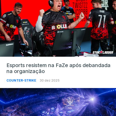
Esports resistem na FaZe após debandada
na organização
COUNTER-STRIKE
30 dez 2025