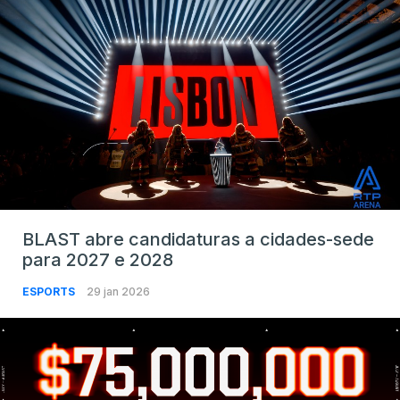
BLAST abre candidaturas a cidades-sede
para 2027 e 2028
ESPORTS
29 jan 2026