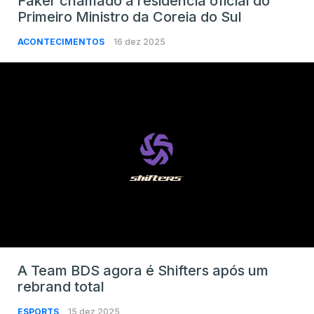
Faker chamado à residência oficial do
Primeiro Ministro da Coreia do Sul
ACONTECIMENTOS
16 dez 2025
A Team BDS agora é Shifters após um
rebrand total
ESPORTS
15 dez 2025