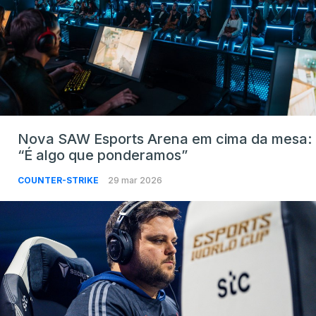
Nova SAW Esports Arena em cima da mesa:
“É algo que ponderamos”
COUNTER-STRIKE
29 mar 2026