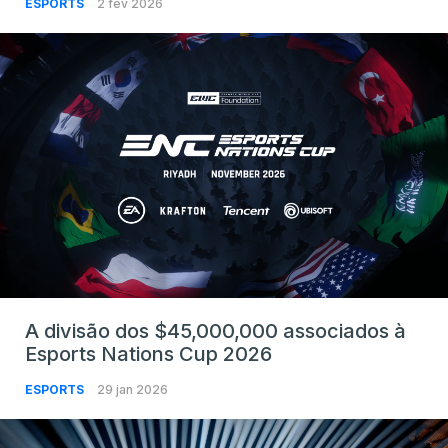
ESPORTS
2 fev 2026
A divisão dos $45,000,000 associados à
Esports Nations Cup 2026
ESPORTS
29 jan 2026