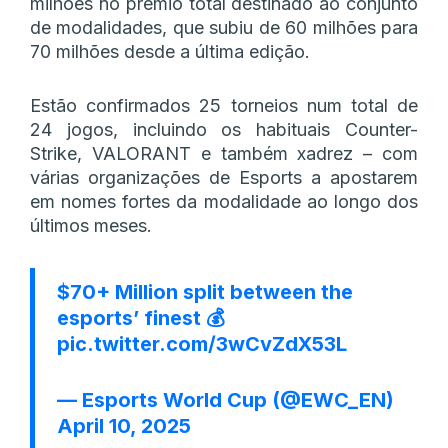
milhões no prémio total destinado ao conjunto
de modalidades, que subiu de 60 milhões para
70 milhões desde a última edição.
Estão confirmados 25 torneios num total de
24 jogos, incluindo os habituais Counter-
Strike, VALORANT e também xadrez – com
várias organizações de Esports a apostarem
em nomes fortes da modalidade ao longo dos
últimos meses.
$70+ Million split between the
esports’ finest 💰
pic.twitter.com/3wCvZdX53L
— Esports World Cup (@EWC_EN)
April 10, 2025