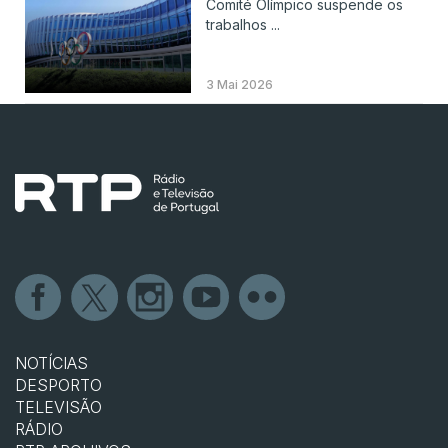
Comité Olímpico suspende os
trabalhos ...
3 Mai 2026
NOTÍCIAS
DESPORTO
TELEVISÃO
RÁDIO