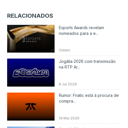
RELACIONADOS
Esports Awards revelam
nomeados para a e...
Ontem
Jogália 2026 com transmissão
na RTP Ar...
8 Jul 2026
Rumor: Fnatic está à procura de
compra...
19 Mai 2026