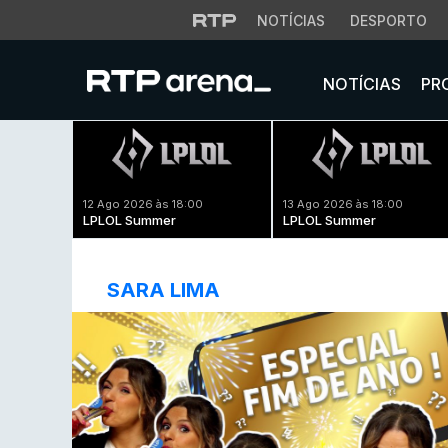
NOTÍCIAS
DESPORTO
NOTÍCIAS
PR
12 Ago 2026 às 18:00
13 Ago 2026 às 18:00
LPLOL Summer
LPLOL Summer
SARA LIMA