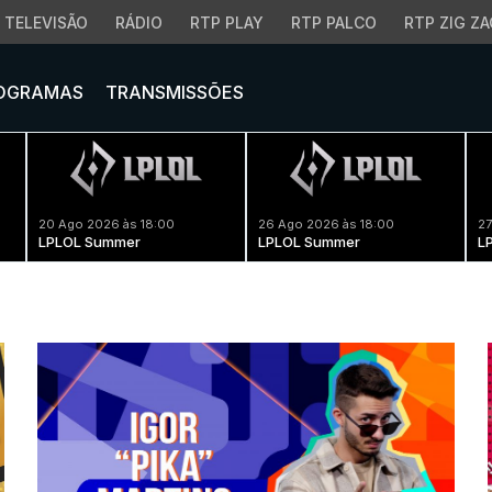
TELEVISÃO
RÁDIO
RTP PLAY
RTP PALCO
RTP ZIG ZA
OGRAMAS
TRANSMISSÕES
20 Ago 2026 às 18:00
26 Ago 2026 às 18:00
27
LPLOL Summer
LPLOL Summer
L