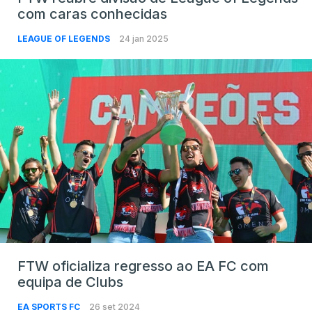
com caras conhecidas
LEAGUE OF LEGENDS
24 jan 2025
FTW oficializa regresso ao EA FC com
equipa de Clubs
EA SPORTS FC
26 set 2024