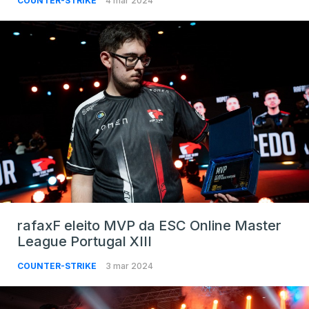
COUNTER-STRIKE
4 mar 2024
rafaxF eleito MVP da ESC Online Master
League Portugal XIII
COUNTER-STRIKE
3 mar 2024