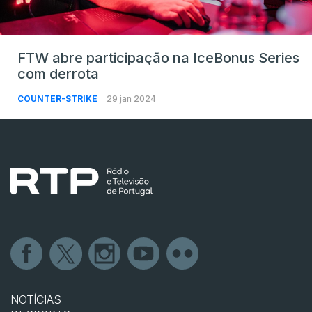
FTW abre participação na IceBonus Series
com derrota
COUNTER-STRIKE
29 jan 2024
NOTÍCIAS