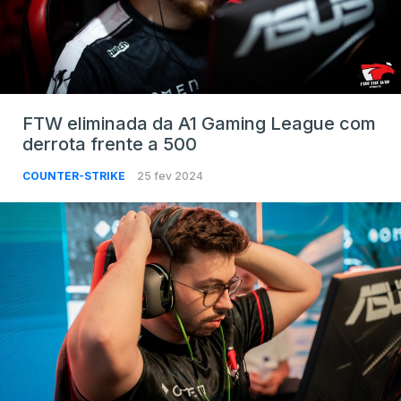
FTW eliminada da A1 Gaming League com
derrota frente a 500
COUNTER-STRIKE
25 fev 2024