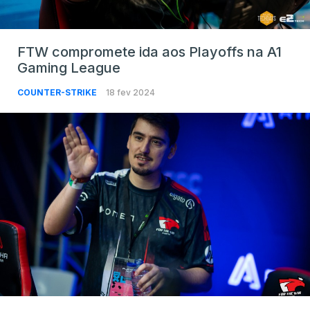
FTW compromete ida aos Playoffs na A1
Gaming League
COUNTER-STRIKE
18 fev 2024