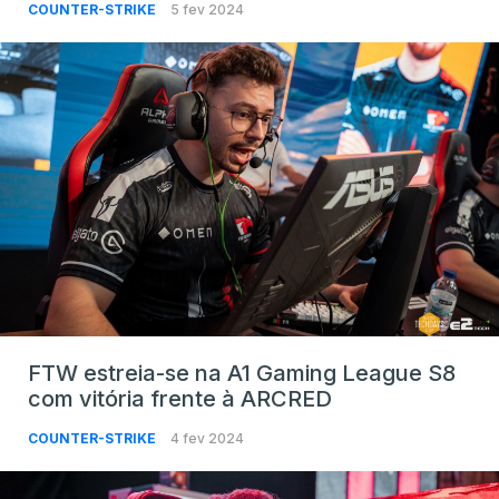
COUNTER-STRIKE
5 fev 2024
FTW estreia-se na A1 Gaming League S8
com vitória frente à ARCRED
COUNTER-STRIKE
4 fev 2024