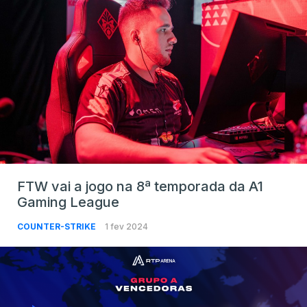
FTW vai a jogo na 8ª temporada da A1
Gaming League
COUNTER-STRIKE
1 fev 2024