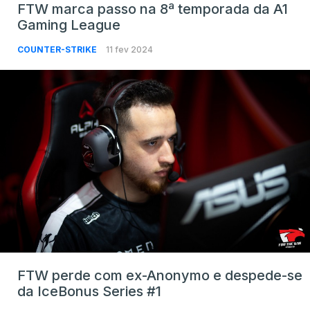
FTW marca passo na 8ª temporada da A1
Gaming League
COUNTER-STRIKE
11 fev 2024
FTW perde com ex-Anonymo e despede-se
da IceBonus Series #1