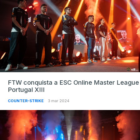
FTW conquista a ESC Online Master League
Portugal XIII
COUNTER-STRIKE
3 mar 2024