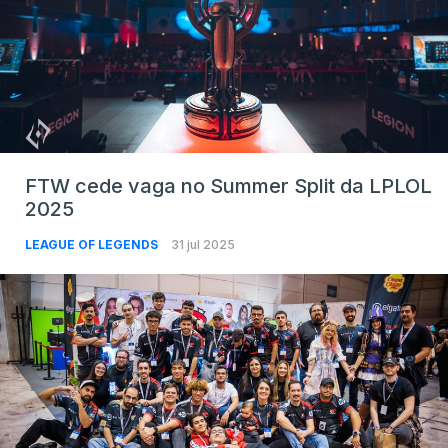
FTW cede vaga no Summer Split da LPLOL
2025
LEAGUE OF LEGENDS
31 jul 2025