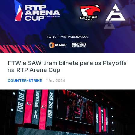
FTW e SAW tiram bilhete para os Playoffs
na RTP Arena Cup
COUNTER-STRIKE
1 fev 2024