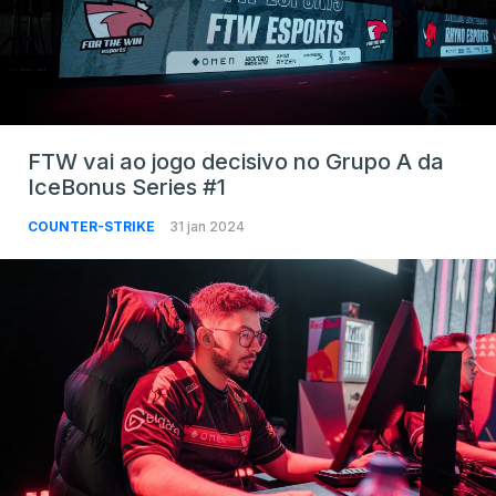
FTW vai ao jogo decisivo no Grupo A da
IceBonus Series #1
COUNTER-STRIKE
31 jan 2024