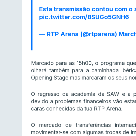
Esta transmissão contou com o 
pic.twitter.com/BSUGo5GNH6
— RTP Arena (@rtparena)
March
Marcado para as 15h00, o programa que 
olhará também para a caminhada ibéri
Opening Stage mas marcaram os seus nom
O regresso da academia da SAW e a pa
devido a problemas financeiros vão est
caras conhecidas da tua RTP Arena.
O mercado de transferências interna
movimentar-se com algumas trocas de im