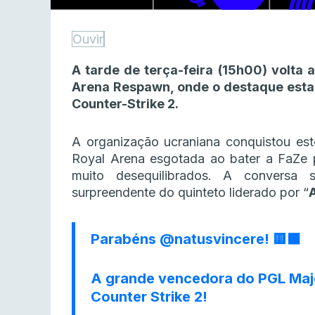
Ouvir
A tarde de terça-feira (15h00) volta 
Arena Respawn, onde o destaque estar
Counter-Strike 2.
A organização ucraniana conquistou es
Royal Arena esgotada ao bater a FaZe 
muito desequilibrados. A conversa 
surpreendente do quinteto liderado por “
Parabéns
@natusvincere
! 🟨⬛
A grande vencedora do PGL Maj
Counter Strike 2!