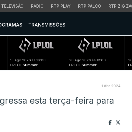
TELEVISÃO
RÁDIO
RTP PLAY
RTP PALCO
RTP ZIG ZA
OGRAMAS
TRANSMISSÕES
13 Ago 2026 às 18:00
20 Ago 2026 às 18:00
26
LPLOL Summer
LPLOL Summer
L
1 Abr 2024
ressa esta terça-feira para