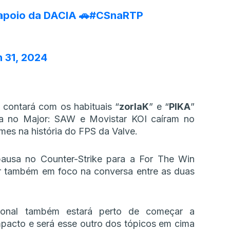
apoio da DACIA 🚗
#CSnaRTP
 31, 2024
contará com os habituais “
zorlaK
” e “
PIKA
”
ca no Major: SAW e Movistar KOI caíram no
es na história do FPS da Valve.
usa no Counter-Strike para a For The Win
ar também em foco na conversa entre as duas
cional também estará perto de começar a
pacto e será esse outro dos tópicos em cima