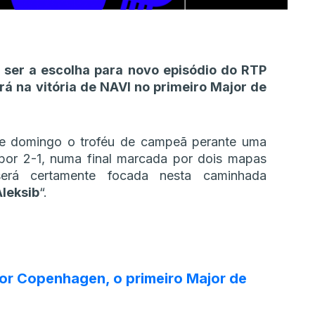
a ser a escolha para novo episódio do RTP
á na vitória de NAVI no primeiro Major de
te domingo o troféu de campeã perante uma
por 2-1, numa final marcada por dois mapas
será certamente focada nesta caminhada
Aleksib
“.
or Copenhagen, o primeiro Major de