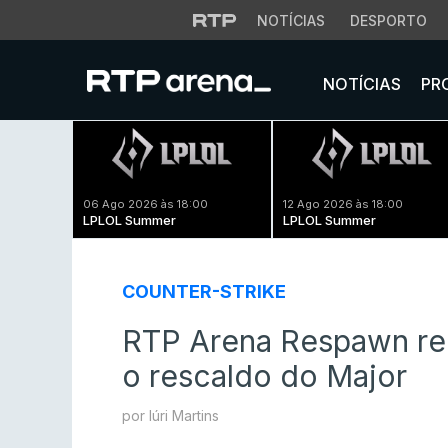
NOTÍCIAS
DESPORTO
NOTÍCIAS
PR
06 Ago 2026 às 18:00
12 Ago 2026 às 18:00
LPLOL Summer
LPLOL Summer
COUNTER-STRIKE
RTP Arena Respawn reg
o rescaldo do Major
por Iúri Martins