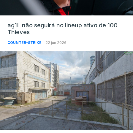
ag1L não seguirá no lineup ativo de 100
Thieves
COUNTER-STRIKE
22 jun 2026