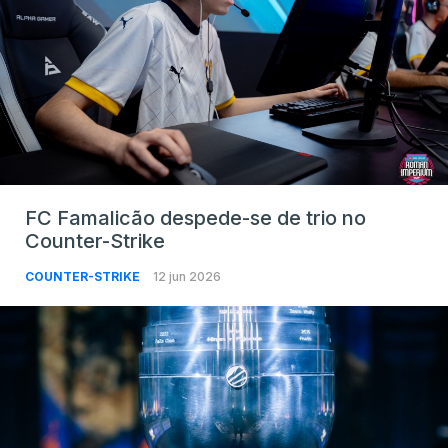
FC Famalicão despede-se de trio no
Counter-Strike
COUNTER-STRIKE
12 jun 2026