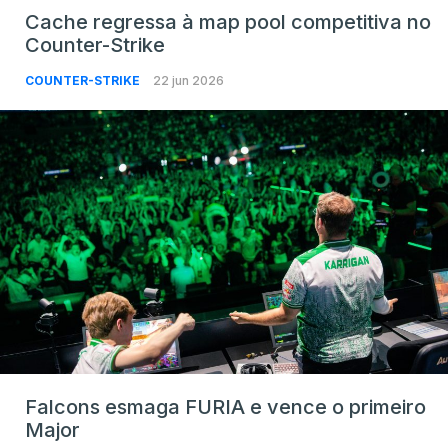
Cache regressa à map pool competitiva no
Counter-Strike
COUNTER-STRIKE
22 jun 2026
Falcons esmaga FURIA e vence o primeiro
Major