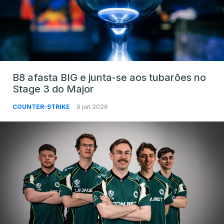
B8 afasta BIG e junta-se aos tubarões no
Stage 3 do Major
COUNTER-STRIKE
9 jun 2026