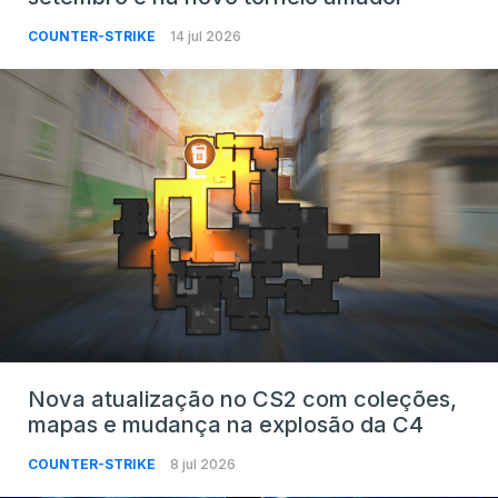
COUNTER-STRIKE
14 jul 2026
Nova atualização no CS2 com coleções,
mapas e mudança na explosão da C4
COUNTER-STRIKE
8 jul 2026