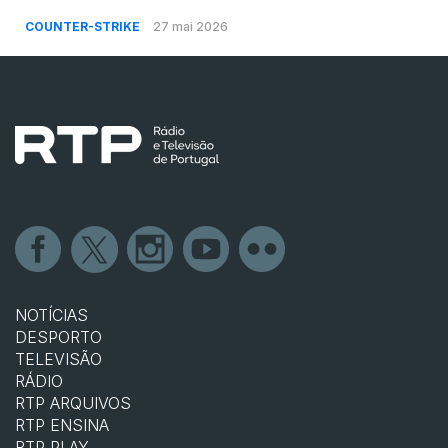
COUNTER-STRIKE
27 mai 2026
NOTÍCIAS
DESPORTO
TELEVISÃO
RÁDIO
RTP ARQUIVOS
RTP ENSINA
RTP PLAY