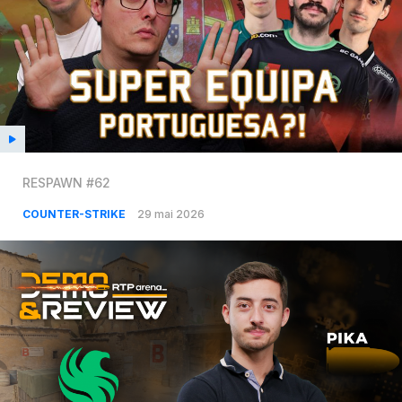
RESPAWN #62
COUNTER-STRIKE
29 mai 2026