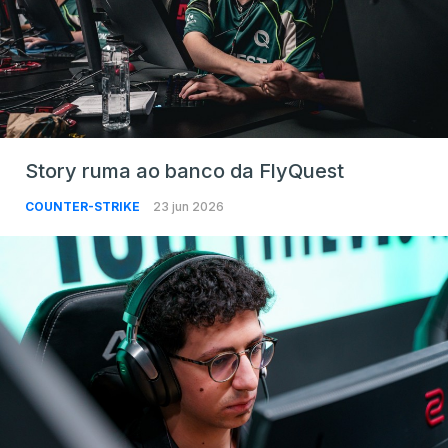
Story ruma ao banco da FlyQuest
COUNTER-STRIKE
23 jun 2026