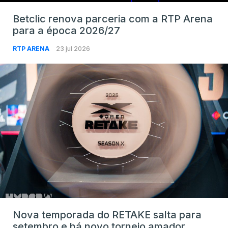
Betclic renova parceria com a RTP Arena
para a época 2026/27
RTP ARENA
23 jul 2026
Nova temporada do RETAKE salta para
setembro e há novo torneio amador