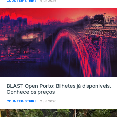
COUNTER-STRIKE
4 jun 2026
BLAST Open Porto: Bilhetes já disponíveis.
Conhece os preços
COUNTER-STRIKE
2 jun 2026