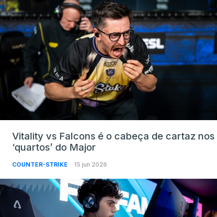
Vitality vs Falcons é o cabeça de cartaz nos
‘quartos’ do Major
COUNTER-STRIKE
15 jun 2026