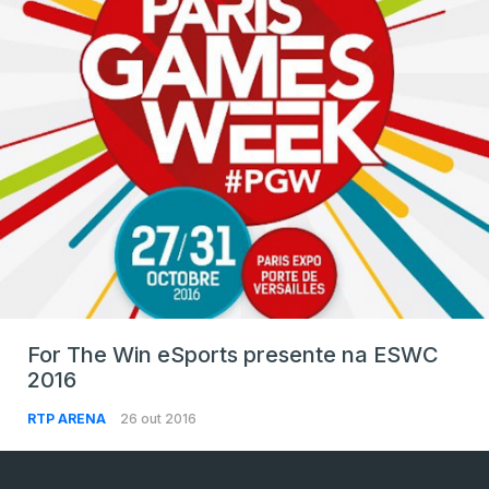
For The Win eSports presente na ESWC
2016
RTP ARENA
26 out 2016