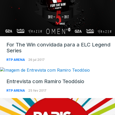
For The Win convidada para a ELC Legend
Series
RTP ARENA
26 jul 2017
Entrevista com Ramiro Teodósio
RTP ARENA
25 fev 2017