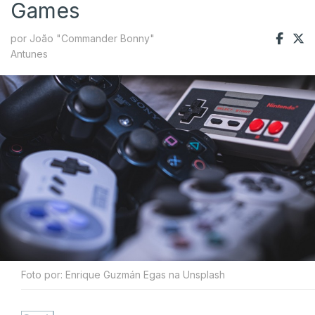
Games
por João "Commander Bonny"
Antunes
Foto por: Enrique Guzmán Egas na Unsplash