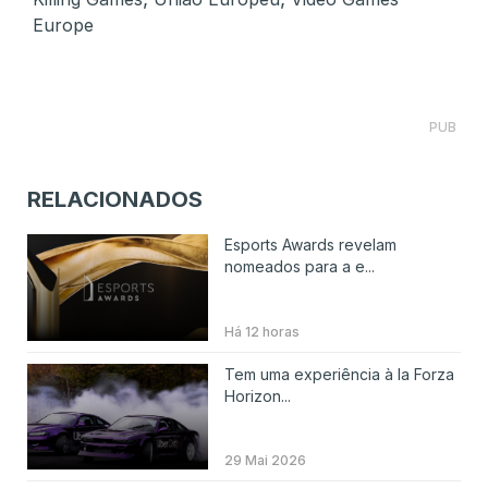
Europe
PUB
RELACIONADOS
Esports Awards revelam
nomeados para a e...
Há 12 horas
Tem uma experiência à la Forza
Horizon...
29 Mai 2026