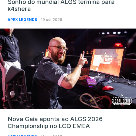
Sonho do mundial ALGS termina para
k4shera
APEX LEGENDS
19 out 2025
Nova Gaia aponta ao ALGS 2026
Championship no LCQ EMEA