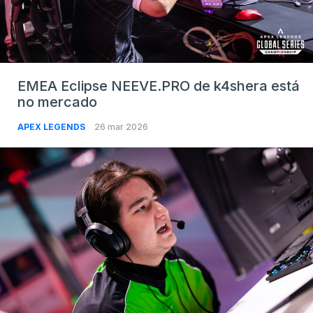
EMEA Eclipse NEEVE.PRO de k4shera está
no mercado
APEX LEGENDS
26 mar 2026