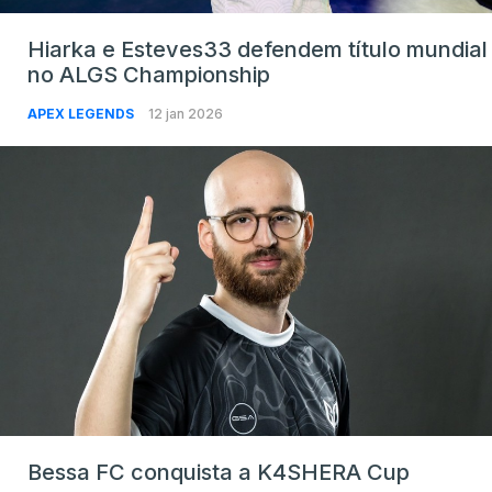
Hiarka e Esteves33 defendem título mundial
no ALGS Championship
APEX LEGENDS
12 jan 2026
Bessa FC conquista a K4SHERA Cup