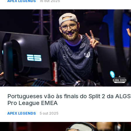
APEX LEGENDS
16 out 2025
Portugueses vão às finais do Split 2 da ALGS
Pro League EMEA
APEX LEGENDS
5 out 2025