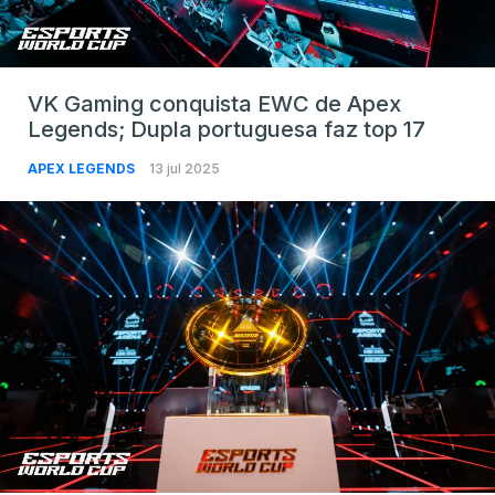
VK Gaming conquista EWC de Apex
Legends; Dupla portuguesa faz top 17
APEX LEGENDS
13 jul 2025