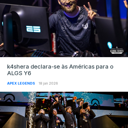
k4shera declara-se às Américas para o
ALGS Y6
APEX LEGENDS
18 jan 2026