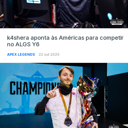
k4shera aponta às Américas para competir
no ALGS Y6
APEX LEGENDS
22 out 2025