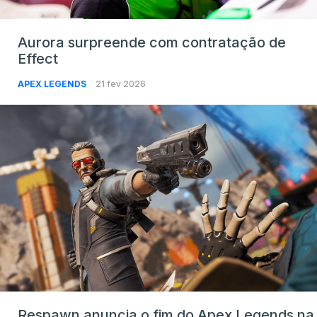
Aurora surpreende com contratação de
Effect
APEX LEGENDS
21 fev 2026
Respawn anuncia o fim do Apex Legends na