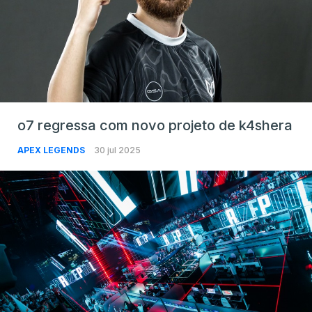
o7 regressa com novo projeto de k4shera
APEX LEGENDS
30 jul 2025