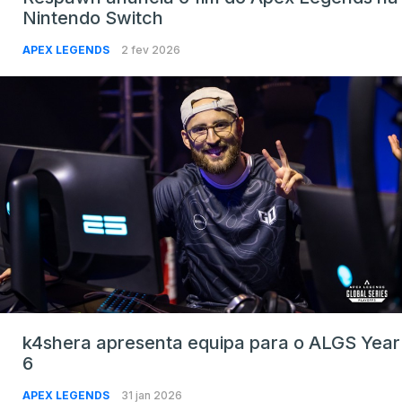
Nintendo Switch
APEX LEGENDS
2 fev 2026
k4shera apresenta equipa para o ALGS Year
6
APEX LEGENDS
31 jan 2026