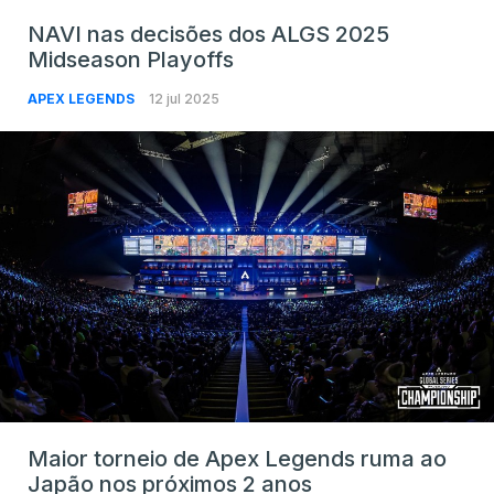
NAVI nas decisões dos ALGS 2025
Midseason Playoffs
APEX LEGENDS
12 jul 2025
Maior torneio de Apex Legends ruma ao
Japão nos próximos 2 anos