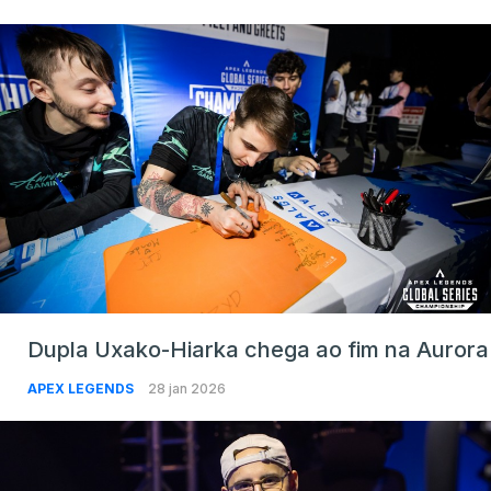
Dupla Uxako-Hiarka chega ao fim na Aurora
APEX LEGENDS
28 jan 2026