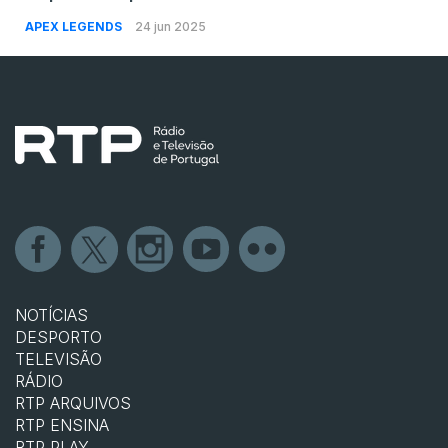
APEX LEGENDS
24 jun 2025
NOTÍCIAS
DESPORTO
TELEVISÃO
RÁDIO
RTP ARQUIVOS
RTP ENSINA
RTP PLAY