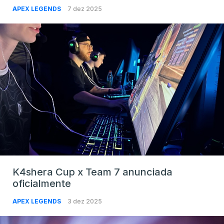
APEX LEGENDS
7 dez 2025
K4shera Cup x Team 7 anunciada
oficialmente
APEX LEGENDS
3 dez 2025