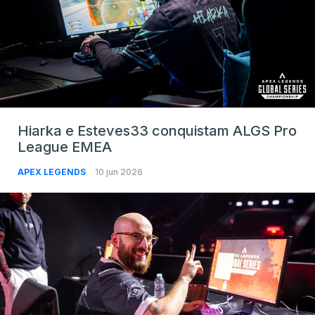
Hiarka e Esteves33 conquistam ALGS Pro
League EMEA
APEX LEGENDS
10 jun 2026