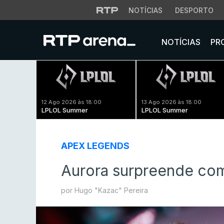
NOTÍCIAS
DESPORTO
NOTÍCIAS
PR
12 Ago 2026 às 18:00
13 Ago 2026 às 18:00
LPLOL Summer
LPLOL Summer
APEX LEGENDS
Aurora surpreende com
por Hugo "Kazac" Pereira