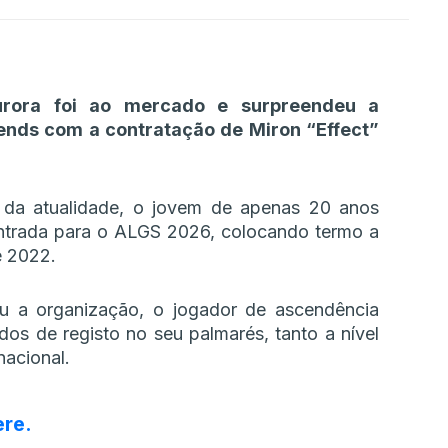
urora foi ao mercado e surpreendeu a
nds com a contratação de Miron “Effect”
da atualidade, o jovem de apenas 20 anos
 entrada para o ALGS 2026, colocando termo a
e 2022.
u a organização, o jogador de ascendência
dos de registo no seu palmarés, tanto a nível
acional.
ere.