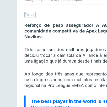
Ouvir
Reforço de peso assegurado! A A
comunidade competitiva de Apex Lege
Novikov.
Tido como um dos melhores jogadores 
decidiu trocar a camisola da Alliance à
uma ligação que já durava desde finais d
Ao longo dos três anos que represento
russa impressionou com múltiplos resulta
regional na Pro League EMEA como intern
The best player in the world is h