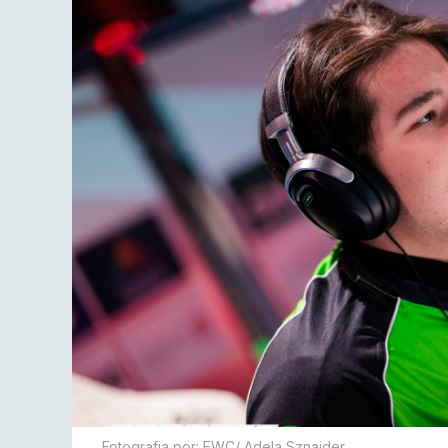
Fotografia por: EWC/ Adela Sznajder