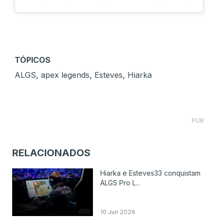
TÓPICOS
,
,
,
ALGS
apex legends
Esteves
Hiarka
PUB
RELACIONADOS
Hiarka e Esteves33 conquistam
ALGS Pro L...
10 Jun 2026