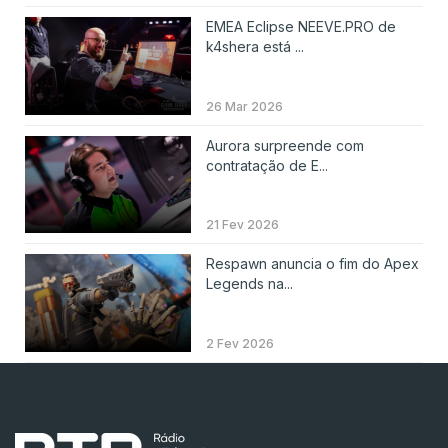
EMEA Eclipse NEEVE.PRO de
k4shera está ...
26 Mar 2026
Aurora surpreende com
contratação de E...
21 Fev 2026
Respawn anuncia o fim do Apex
Legends na...
2 Fev 2026