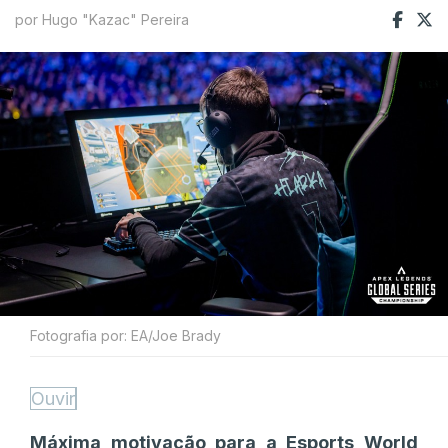
por Hugo "Kazac" Pereira
Fotografia por: EA/Joe Brady
Ouvir
Máxima motivação para a Esports World