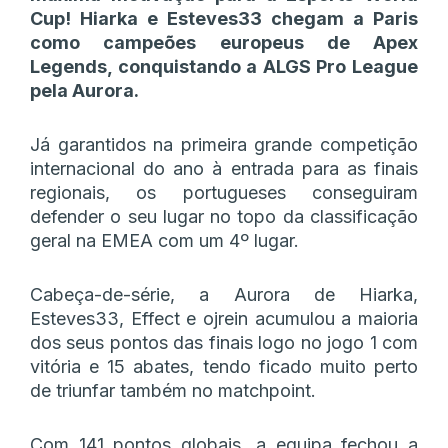
Cup! Hiarka e Esteves33 chegam a Paris
como campeões europeus de Apex
Legends, conquistando a ALGS Pro League
pela Aurora.
Já garantidos na primeira grande competição
internacional do ano à entrada para as finais
regionais, os portugueses conseguiram
defender o seu lugar no topo da classificação
geral na EMEA com um 4º lugar.
Cabeça-de-série, a Aurora de Hiarka,
Esteves33, Effect e ojrein acumulou a maioria
dos seus pontos das finais logo no jogo 1 com
vitória e 15 abates, tendo ficado muito perto
de triunfar também no matchpoint.
Com 141 pontos globais, a equipa fechou a