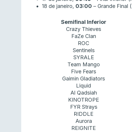
18 de janeiro,
03:00
– Grande Final (
Semifinal Inferior
Crazy Thieves
FaZe Clan
ROC
Sentinels
SYRALE
Team Mango
Five Fears
Gaimin Gladiators
Liquid
Al Qadsiah
KINOTROPE
FYR Strays
RIDDLE
Aurora
REIGNITE