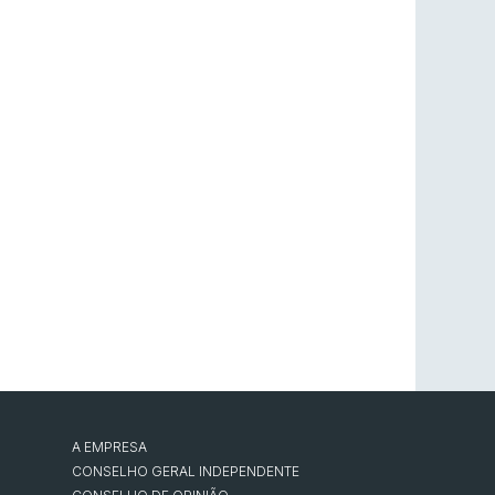
A EMPRESA
CONSELHO GERAL INDEPENDENTE