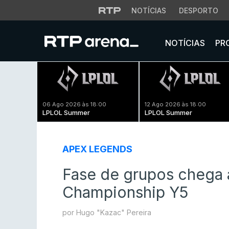
NOTÍCIAS
DESPORTO
NOTÍCIAS
PR
06 Ago 2026 às 18:00
12 Ago 2026 às 18:00
LPLOL Summer
LPLOL Summer
APEX LEGENDS
Fase de grupos chega 
Championship Y5
por Hugo "Kazac" Pereira