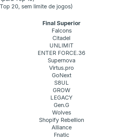
Top 20, sem limite de jogos)
Final Superior
Falcons
Citadel
UNLIMIT
ENTER FORCE.36
Supernova
Virtus.pro
GoNext
S8UL
GROW
LEGACY
Gen.G
Wolves
Shopify Rebellion
Alliance
Fnatic