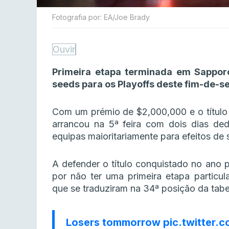
Fotografia por: EA/Joe Brady
Ouvir
Primeira etapa terminada em Sappor
seeds para os Playoffs deste fim-de-
Com um prémio de $2,000,000 e o título
arrancou na 5ª feira com dois dias de
equipas maioritariamente para efeitos de 
A defender o título conquistado no ano
por não ter uma primeira etapa particu
que se traduziram na 34ª posição da tabel
Losers tommorrow
pic.twitter.