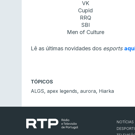
VK
Cupid
RRQ
SBI
Men of Culture
Lê as últimas novidades dos
esports
aqu
TÓPICOS
,
,
,
ALGS
apex legends
aurora
Hiarka
NOTÍCIAS
DESPORT