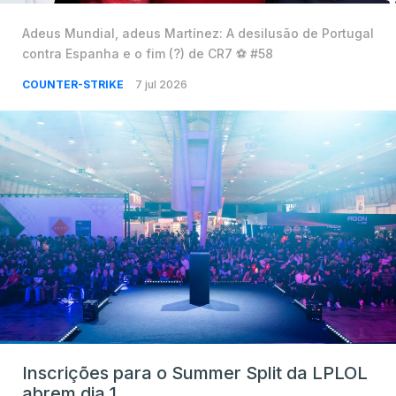
Adeus Mundial, adeus Martínez: A desilusão de Portugal
contra Espanha e o fim (?) de CR7 ⚽️ #58
COUNTER-STRIKE
7 jul 2026
Inscrições para o Summer Split da LPLOL
abrem dia 1