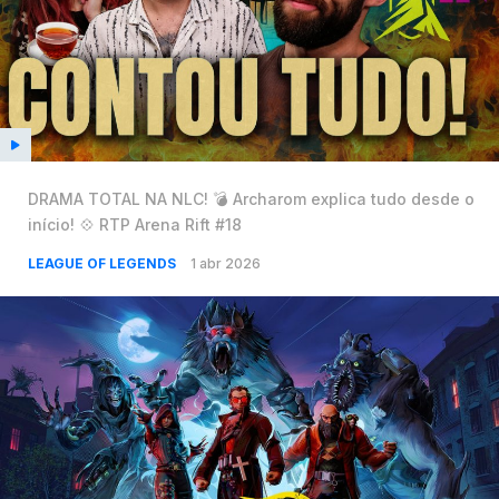
DRAMA TOTAL NA NLC! 💣 Archarom explica tudo desde o
início! 💠 RTP Arena Rift #18
LEAGUE OF LEGENDS
1 abr 2026