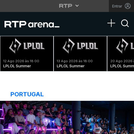
Entrar
Toggle na
12 Ago 2026 às 18:00
13 Ago 2026 às 18:00
20 Ago 2026 
LPLOL Summer
LPLOL Summer
LPLOL Summ
PORTUGAL