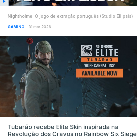
Nightholme: O jogo de extração português (Studio Ellipsis)
GAMING
31 mar 2026
Tubarão recebe Elite Skin inspirada na
Revolução dos Cravos no Rainbow Six Siege