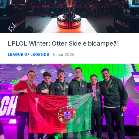
LPLOL Winter: Otter Side é bicampeã!
LEAGUE OF LEGENDS
6 mar 2026