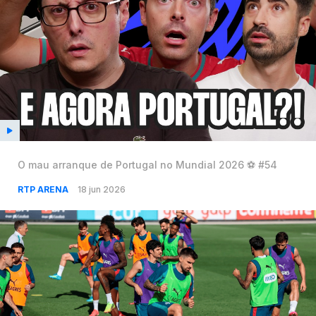
O mau arranque de Portugal no Mundial 2026 ⚽️ #54
RTP ARENA
18 jun 2026