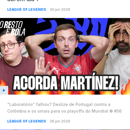
LEAGUE OF LEGENDS
30 jun 2026
“Laboratório” falhou? Deslize de Portugal contra a
Colômbia e os sinais para os playoffs do Mundial ⚽️ #56
LEAGUE OF LEGENDS
28 jun 2026