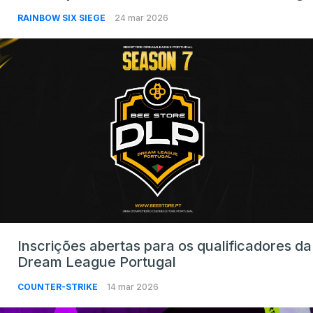
RAINBOW SIX SIEGE
24 mar 2026
Inscrições abertas para os qualificadores da
Dream League Portugal
COUNTER-STRIKE
14 mar 2026