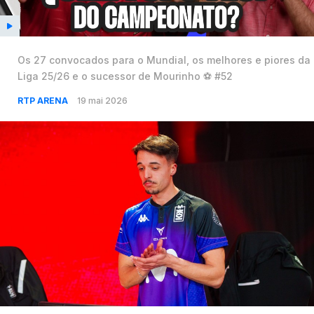
Os 27 convocados para o Mundial, os melhores e piores da
Liga 25/26 e o sucessor de Mourinho ⚽️ #52
RTP ARENA
19 mai 2026