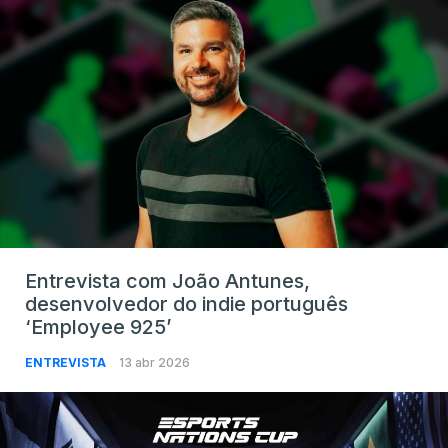
Entrevista com João Antunes,
desenvolvedor do indie português
‘Employee 925’
ENTREVISTA
13 abr 2026