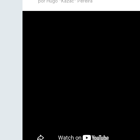
por Hugo "Kazac" Pereira