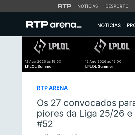
NOTÍCIAS
DESPORTO
NOTÍCIAS
PR
12 Ago 2026 às 18:00
13 Ago 2026 às 18:00
LPLOL Summer
LPLOL Summer
RTP ARENA
Os 27 convocados para
piores da Liga 25/26 e
#52