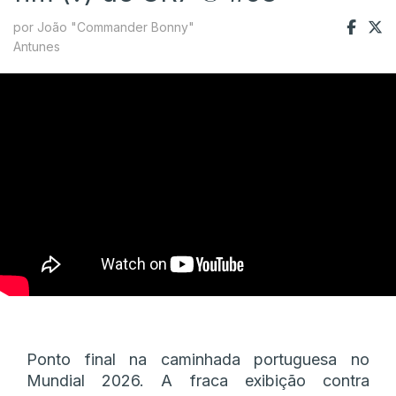
por João "Commander Bonny"
Antunes
Ponto final na caminhada portuguesa no
Mundial 2026. A fraca exibição contra