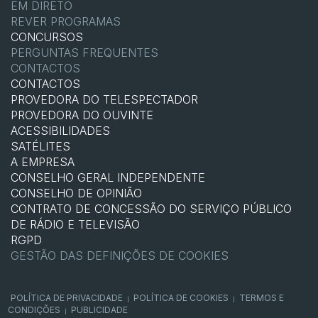
EM DIRETO
REVER PROGRAMAS
CONCURSOS
PERGUNTAS FREQUENTES
CONTACTOS
CONTACTOS
PROVEDORA DO TELESPECTADOR
PROVEDORA DO OUVINTE
ACESSIBILIDADES
SATÉLITES
A EMPRESA
CONSELHO GERAL INDEPENDENTE
CONSELHO DE OPINIÃO
CONTRATO DE CONCESSÃO DO SERVIÇO PÚBLICO
DE RÁDIO E TELEVISÃO
RGPD
GESTÃO DAS DEFINIÇÕES DE COOKIES
POLÍTICA DE PRIVACIDADE
POLÍTICA DE COOKIES
TERMOS E
|
|
CONDIÇÕES
PUBLICIDADE
|