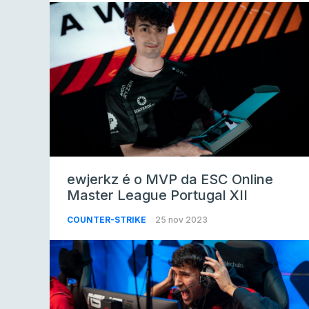
ewjerkz é o MVP da ESC Online
Master League Portugal XII
COUNTER-STRIKE
25 nov 2023