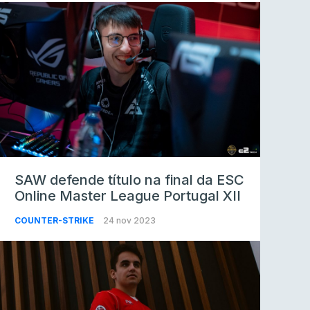
SAW defende título na final da ESC
Online Master League Portugal XII
COUNTER-STRIKE
24 nov 2023