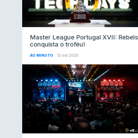
Master League Portugal XVII: Rebels
conquista o troféu!
AO MINUTO
12 out 2025