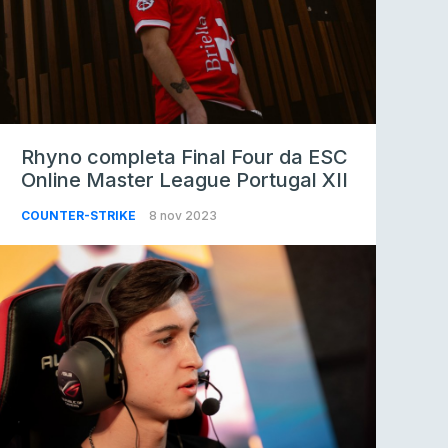
Rhyno completa Final Four da ESC
Online Master League Portugal XII
COUNTER-STRIKE
8 nov 2023