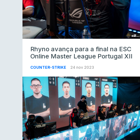
Rhyno avança para a final na ESC
Online Master League Portugal XII
COUNTER-STRIKE
24 nov 2023