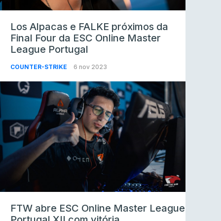
Los Alpacas e FALKE próximos da
Final Four da ESC Online Master
League Portugal
COUNTER-STRIKE
6 nov 2023
FTW abre ESC Online Master League
Portugal XII com vitória