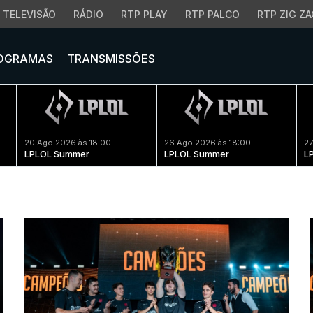
TELEVISÃO
RÁDIO
RTP PLAY
RTP PALCO
RTP ZIG ZA
OGRAMAS
TRANSMISSÕES
20 Ago 2026 às 18:00
26 Ago 2026 às 18:00
27
LPLOL Summer
LPLOL Summer
L