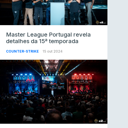
Master League Portugal revela
detalhes da 15ª temporada
COUNTER-STRIKE
15 out 2024