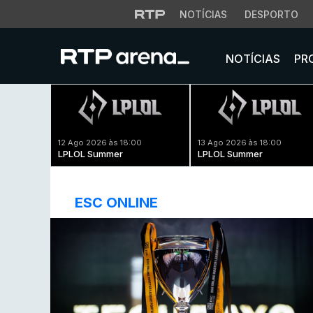
NOTÍCIAS
DESPORTO
NOTÍCIAS
PR
12 Ago 2026 às 18:00
13 Ago 2026 às 18:00
LPLOL Summer
LPLOL Summer
ESC ONLINE