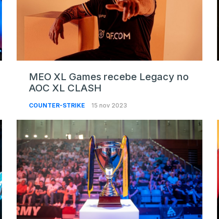
MEO XL Games recebe Legacy no
AOC XL CLASH
COUNTER-STRIKE
15 nov 2023