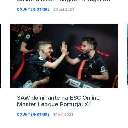
COUNTER-STRIKE
23 out 2023
SAW dominante na ESC Online
Master League Portugal XII
COUNTER-STRIKE
17 out 2023