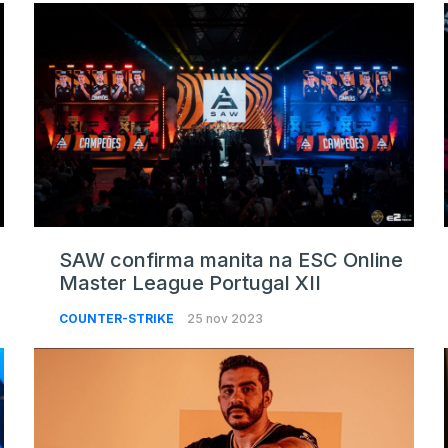
SAW confirma manita na ESC Online
Master League Portugal XII
COUNTER-STRIKE
25 nov 2023