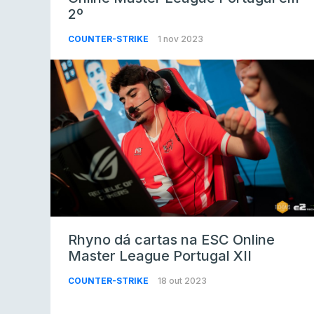
2º
COUNTER-STRIKE
1 nov 2023
Rhyno dá cartas na ESC Online
Master League Portugal XII
COUNTER-STRIKE
18 out 2023