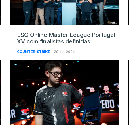
ESC Online Master League Portugal
XV com finalistas definidas
COUNTER-STRIKE
29 out 2024