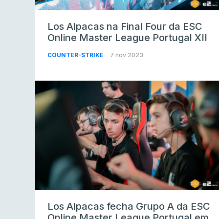
Los Alpacas na Final Four da ESC
Online Master League Portugal XII
COUNTER-STRIKE
7 nov 2023
Los Alpacas fecha Grupo A da ESC
Online Master League Portugal em