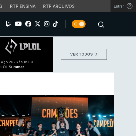
G
RTP ENSINA
RTP ARQUIVOS
Entrar
VER TODOS
 Ago 2026 às 18:00
PLOL Summer