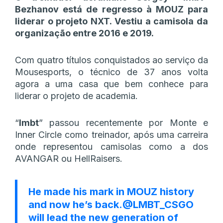
Bezhanov está de regresso à MOUZ para
liderar o projeto NXT. Vestiu a camisola da
organização entre 2016 e 2019.
Com quatro títulos conquistados ao serviço da
Mousesports, o técnico de 37 anos volta
agora a uma casa que bem conhece para
liderar o projeto de academia.
“
lmbt
” passou recentemente por Monte e
Inner Circle como treinador, após uma carreira
onde representou camisolas como a dos
AVANGAR ou HellRaisers.
He made his mark in MOUZ history
and now he’s back.
@LMBT_CSGO
will lead the new generation of