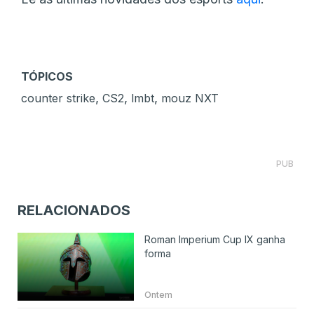
TÓPICOS
,
,
,
counter strike
CS2
lmbt
mouz NXT
PUB
RELACIONADOS
Roman Imperium Cup IX ganha
forma
Ontem