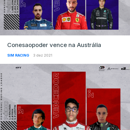
Conesaopoder vence na Austrália
SIM RACING
3 dez 2021