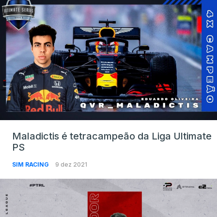
Maladictis é tetracampeão da Liga Ultimate
PS
SIM RACING
9 dez 2021