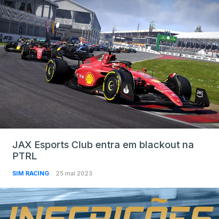
JAX Esports Club entra em blackout na
PTRL
SIM RACING
25 mai 2023