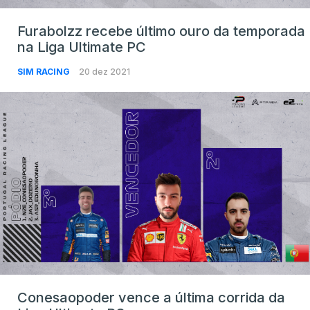
Furabolzz recebe último ouro da temporada
na Liga Ultimate PC
SIM RACING
20 dez 2021
Conesaopoder vence a última corrida da