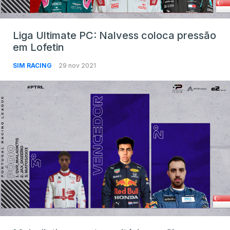
Liga Ultimate PC: Nalvess coloca pressão
em Lofetin
SIM RACING
29 nov 2021