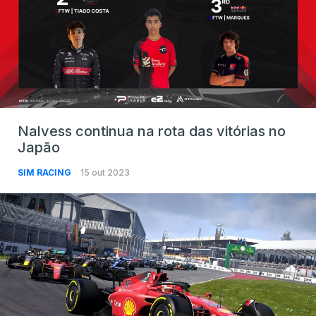
Nalvess continua na rota das vitórias no
Japão
SIM RACING
15 out 2023