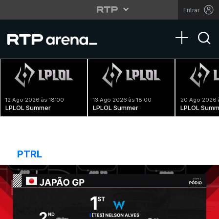
Entrar
Toggle na
12 Ago 2026 às 18:00
13 Ago 2026 às 18:00
20 Ago 2026 
LPLOL Summer
LPLOL Summer
LPLOL Summ
PTRL