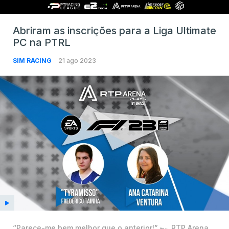
Abriram as inscrições para a Liga Ultimate
PC na PTRL
SIM RACING
21 ago 2023
“Parece-me bem melhor que o anterior!” 🏎️ RTP Arena