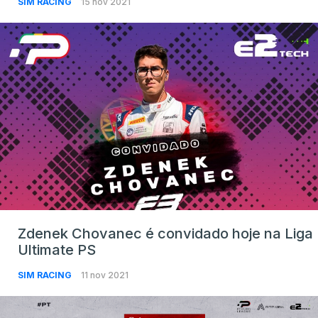
SIM RACING
15 nov 2021
Zdenek Chovanec é convidado hoje na Liga
Ultimate PS
SIM RACING
11 nov 2021