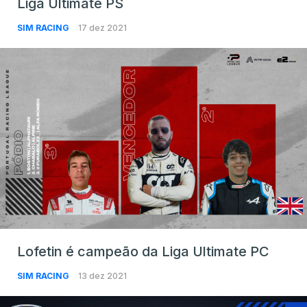
Liga Ultimate PS
SIM RACING
17 dez 2021
Lofetin é campeão da Liga Ultimate PC
SIM RACING
13 dez 2021