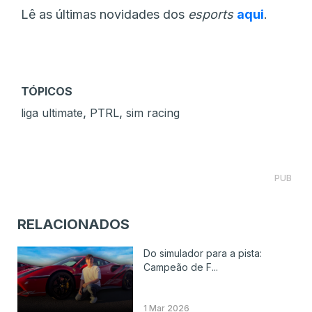
Lê as últimas novidades dos
esports
aqui
.
TÓPICOS
,
,
liga ultimate
PTRL
sim racing
PUB
RELACIONADOS
Do simulador para a pista:
Campeão de F...
1 Mar 2026