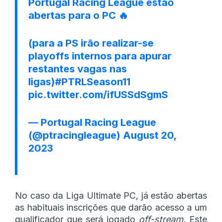
Portugal Racing League estão
abertas para o PC 🔥
(para a PS irão realizar-se
playoffs internos para apurar
restantes vagas nas
ligas)
#PTRLSeason11
pic.twitter.com/ifUSSdSgmS
— Portugal Racing League
(@ptracingleague)
August 20,
2023
No caso da Liga Ultimate PC, já estão abertas
as habituais inscrições que darão acesso a um
qualificador que será jogado
off-stream
. Este