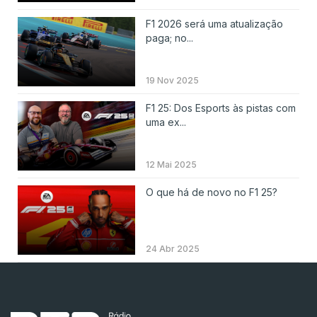
F1 2026 será uma atualização
paga; no...
19 Nov 2025
F1 25: Dos Esports às pistas com
uma ex...
12 Mai 2025
O que há de novo no F1 25?
24 Abr 2025