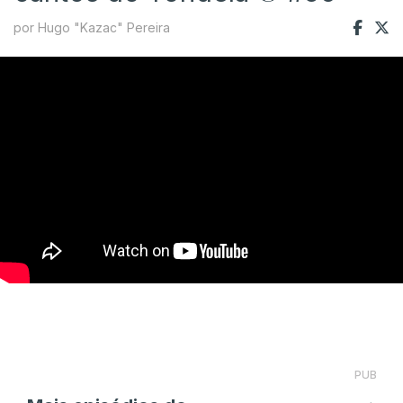
por Hugo "Kazac" Pereira
PUB