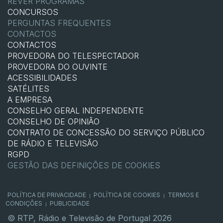
REVER PROGRAMAS
CONCURSOS
PERGUNTAS FREQUENTES
CONTACTOS
CONTACTOS
PROVEDORA DO TELESPECTADOR
PROVEDORA DO OUVINTE
ACESSIBILIDADES
SATÉLITES
A EMPRESA
CONSELHO GERAL INDEPENDENTE
CONSELHO DE OPINIÃO
CONTRATO DE CONCESSÃO DO SERVIÇO PÚBLICO
DE RÁDIO E TELEVISÃO
RGPD
GESTÃO DAS DEFINIÇÕES DE COOKIES
POLÍTICA DE PRIVACIDADE
POLÍTICA DE COOKIES
TERMOS E
|
|
CONDIÇÕES
PUBLICIDADE
|
© RTP, Rádio e Televisão de Portugal 2026