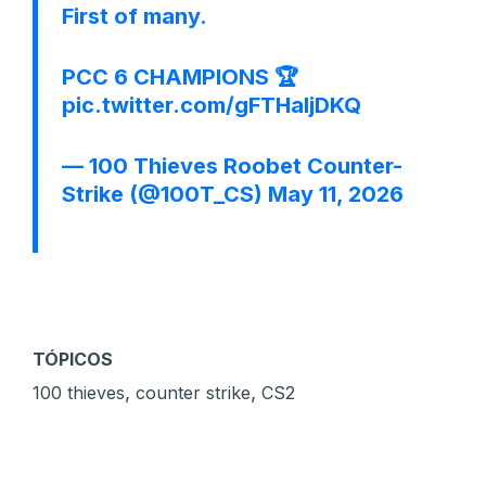
First of many.
PCC 6 CHAMPIONS 🏆
pic.twitter.com/gFTHaIjDKQ
— 100 Thieves Roobet Counter-
Strike (@100T_CS)
May 11, 2026
TÓPICOS
,
,
100 thieves
counter strike
CS2