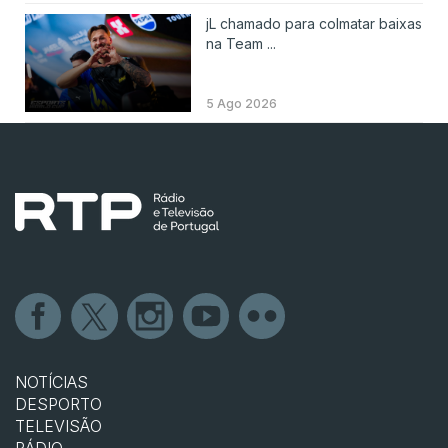
jL chamado para colmatar baixas
na Team ...
5 Ago 2026
NOTÍCIAS
DESPORTO
TELEVISÃO
RÁDIO