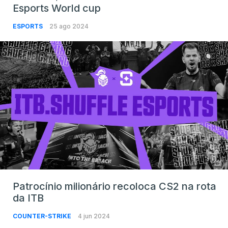
Esports World cup
ESPORTS
25 ago 2024
Patrocínio milionário recoloca CS2 na rota
da ITB
COUNTER-STRIKE
4 jun 2024