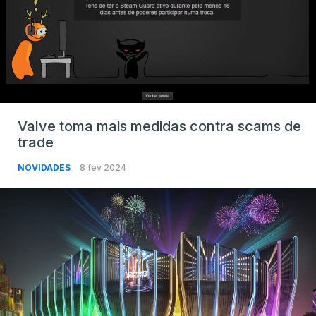
Valve toma mais medidas contra scams de
trade
NOVIDADES
8 fev 2024