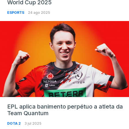
World Cup 2025
ESPORTS
24 ago 2025
EPL aplica banimento perpétuo a atleta da
Team Quantum
DOTA 2
3 jul 2025