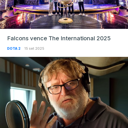
Falcons vence The International 2025
DOTA 2
15 set 2025