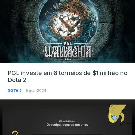
PGL investe em 8 torneios de $1 milhão no
Dota 2
DOTA 2
6 mar 2024