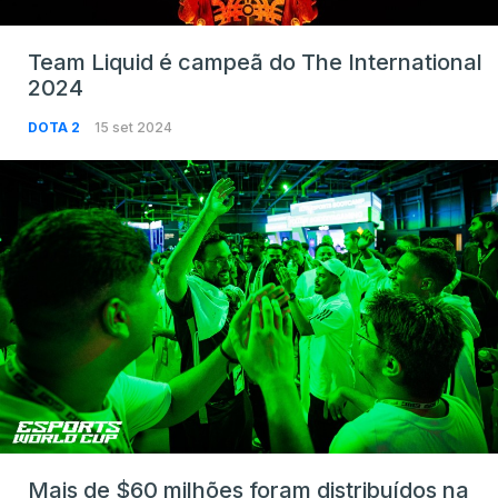
Team Liquid é campeã do The International
2024
DOTA 2
15 set 2024
Mais de $60 milhões foram distribuídos na