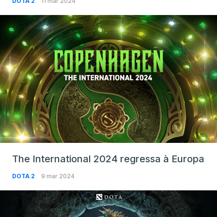
DOTA 2
11 mar 2024
The International 2024 regressa à Europa
DOTA 2
9 mar 2024