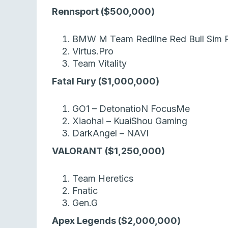
Rennsport ($500,000)
BMW M Team Redline Red Bull Sim 
Virtus.Pro
Team Vitality
Fatal Fury ($1,000,000)
GO1 – DetonatioN FocusMe
Xiaohai – KuaiShou Gaming
DarkAngel – NAVI
VALORANT ($1,250,000)
Team Heretics
Fnatic
Gen.G
Apex Legends ($2,000,000)