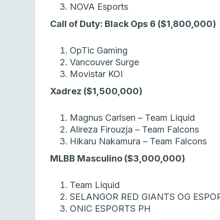
NOVA Esports
Call of Duty: Black Ops 6 ($1,800,000)
OpTic Gaming
Vancouver Surge
Movistar KOI
Xadrez ($1,500,000)
Magnus Carlsen – Team Liquid
Alireza Firouzja – Team Falcons
Hikaru Nakamura – Team Falcons
MLBB Masculino ($3,000,000)
Team Liquid
SELANGOR RED GIANTS OG ESPO
ONIC ESPORTS PH