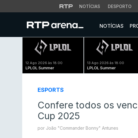
NOTÍCIAS
DESPORTO
NOTÍCIAS
PR
12 Ago 2026 às 18:00
13 Ago 2026 às 18:00
LPLOL Summer
LPLOL Summer
ESPORTS
Confere todos os venc
Cup 2025
por João "Commander Bonny" Antunes