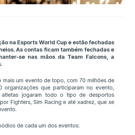
ão na Esports World Cup e estão fechadas
rneios. As contas ficam também fechadas e
 manter-se nas mãos da Team Falcons, a
.
p mais um evento de topo, com 70 milhões de
00 organizações que participaram no evento,
atletas jogaram todo o tipo de desportos
or Fighters, Sim Racing e até xadrez, que se
evento.
pódios de cada um dos eventos: