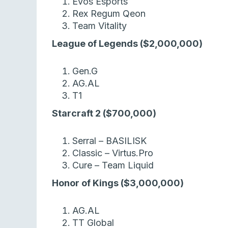
Evos Esports
Rex Regum Qeon
Team Vitality
League of Legends ($2,000,000)
Gen.G
AG.AL
T1
Starcraft 2 ($700,000)
Serral – BASILISK
Classic – Virtus.Pro
Cure – Team Liquid
Honor of Kings ($3,000,000)
AG.AL
TT Global