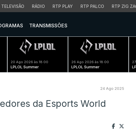
TELEVISÃO
RÁDIO
RTP PLAY
RTP PALCO
RTP ZIG ZA
OGRAMAS
TRANSMISSÕES
20 Ago 2026 às 18:00
26 Ago 2026 às 18:00
27
LPLOL Summer
LPLOL Summer
L
24 Ago 2025
edores da Esports World