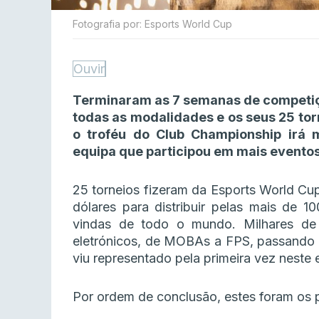
Fotografia por: Esports World Cup
Ouvir
Terminaram as 7 semanas de competiç
todas as modalidades e os seus 25 to
o troféu do Club Championship irá
equipa que participou em mais eventos
25 torneios fizeram da Esports World Cu
dólares para distribuir pelas mais de 1
vindas de todo o mundo. Milhares de 
eletrónicos, de MOBAs a FPS, passando p
viu representado pela primeira vez neste 
Por ordem de conclusão, estes foram os 