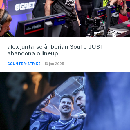
alex junta-se à Iberian Soul e JUST
abandona o lineup
COUNTER-STRIKE
19 jan 2025