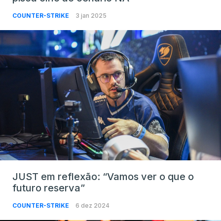
COUNTER-STRIKE
3 jan 2025
JUST em reflexão: “Vamos ver o que o
futuro reserva”
COUNTER-STRIKE
6 dez 2024