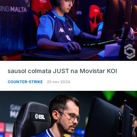
sausol colmata JUST na Movistar KOI
COUNTER-STRIKE
20 nov 2024