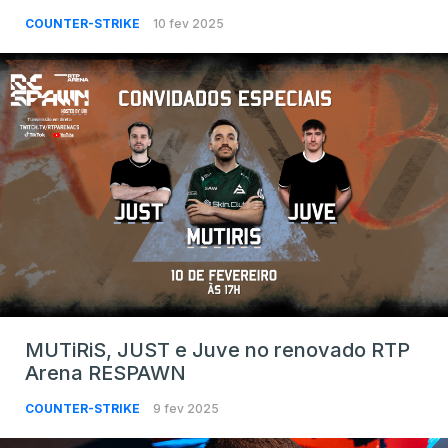
COUNTER-STRIKE
10 fev 2025
MUTiRiS, JUST e Juve no renovado RTP
Arena RESPAWN
COUNTER-STRIKE
9 fev 2025