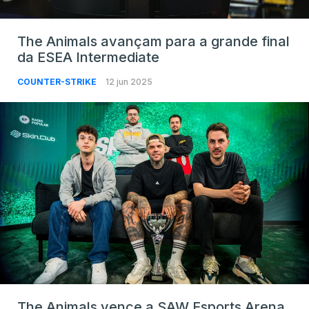
The Animals avançam para a grande final
da ESEA Intermediate
COUNTER-STRIKE
12 jun 2025
The Animals vence a SAW Esports Arena