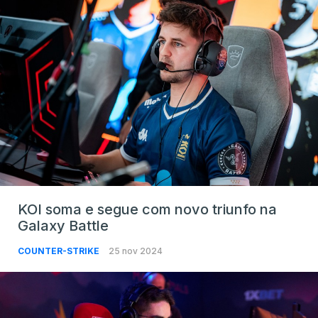
KOI soma e segue com novo triunfo na
Galaxy Battle
COUNTER-STRIKE
25 nov 2024