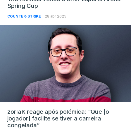
Spring Cup
COUNTER-STRIKE
28 abr 2025
zorlaK reage após polémica: “Que [o
jogador] facilite se tiver a carreira
congelada”