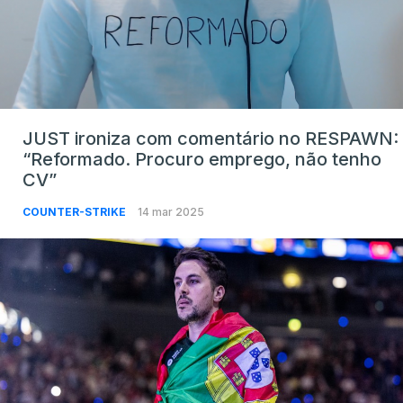
JUST ironiza com comentário no RESPAWN:
“Reformado. Procuro emprego, não tenho
CV”
COUNTER-STRIKE
14 mar 2025