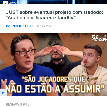
JUST sobre eventual projeto com stadodo:
“Acabou por ficar em standby”
COUNTER-STRIKE
12 fev 2025
RESPAWN #48