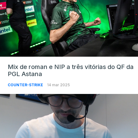
Mix de roman e NIP a três vitórias do QF da
PGL Astana
COUNTER-STRIKE
14 mar 2025