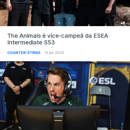
The Animals é vice-campeã da ESEA
Intermediate S53
COUNTER-STRIKE
15 jun 2025