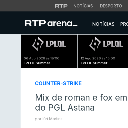
NOTÍCIAS
DESPORTO
NOTÍCIAS
PR
06 Ago 2026 às 18:00
12 Ago 2026 às 18:00
LPLOL Summer
LPLOL Summer
COUNTER-STRIKE
Mix de roman e fox em
do PGL Astana
por Iúri Martins