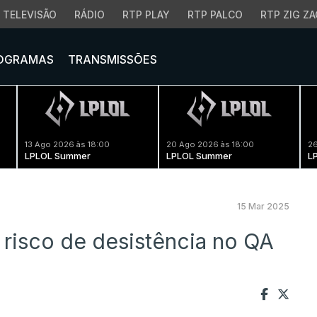
TELEVISÃO
RÁDIO
RTP PLAY
RTP PALCO
RTP ZIG ZA
OGRAMAS
TRANSMISSÕES
13 Ago 2026 às 18:00
20 Ago 2026 às 18:00
26
LPLOL Summer
LPLOL Summer
L
15 Mar 2025
 risco de desistência no QA