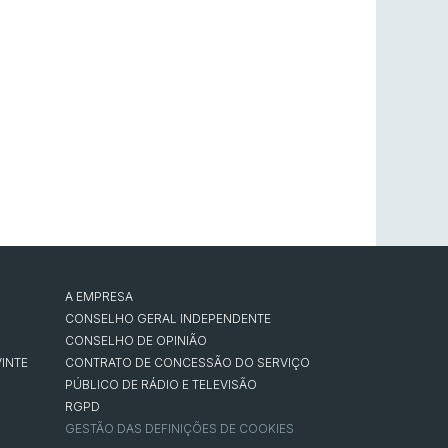
A EMPRESA
CONSELHO GERAL INDEPENDENTE
CONSELHO DE OPINIÃO
INTE
CONTRATO DE CONCESSÃO DO SERVIÇO
PÚBLICO DE RÁDIO E TELEVISÃO
RGPD
GESTÃO DAS DEFINIÇÕES DE COOKIES