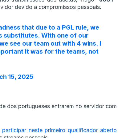
rvidor devido a compromissos pessoais.
sadness that due to a PGL rule, we
s substitutes. With one of our
we see our team out with 4 wins. I
portant it was for the teams, not
ch 15, 2025
ade dos portugueses entrarem no servidor com
articipar neste primeiro qualificador aberto
s streams pessoais.