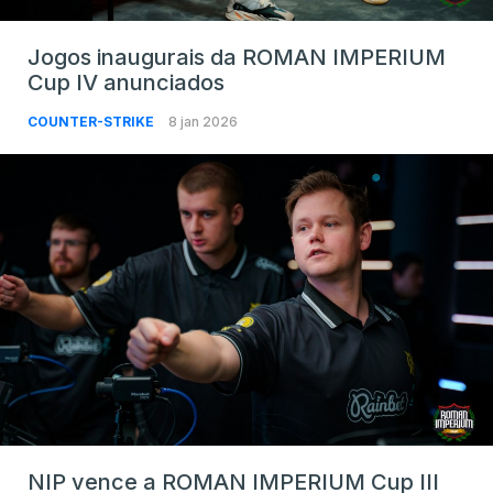
Jogos inaugurais da ROMAN IMPERIUM
Cup IV anunciados
COUNTER-STRIKE
8 jan 2026
NIP vence a ROMAN IMPERIUM Cup III