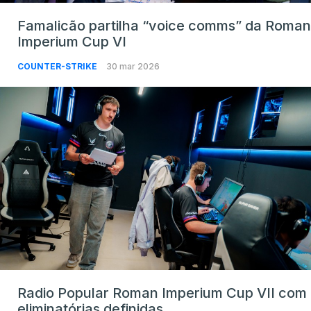
Famalicão partilha “voice comms” da Roman
Imperium Cup VI
COUNTER-STRIKE
30 mar 2026
Radio Popular Roman Imperium Cup VII com
eliminatórias definidas