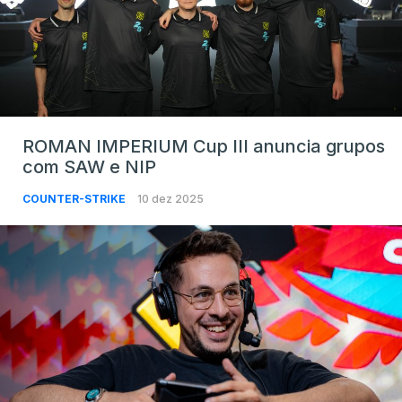
ROMAN IMPERIUM Cup III anuncia grupos
com SAW e NIP
COUNTER-STRIKE
10 dez 2025