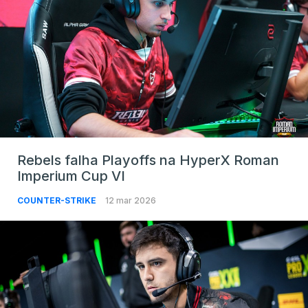
Rebels falha Playoffs na HyperX Roman
Imperium Cup VI
COUNTER-STRIKE
12 mar 2026