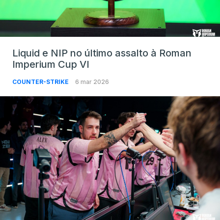
Liquid e NIP no último assalto à Roman
Imperium Cup VI
COUNTER-STRIKE
6 mar 2026