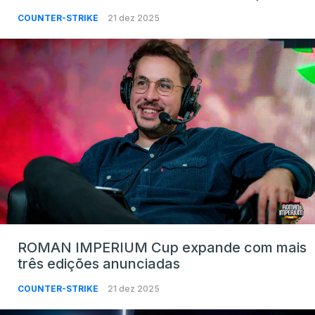
COUNTER-STRIKE
21 dez 2025
ROMAN IMPERIUM Cup expande com mais
três edições anunciadas
COUNTER-STRIKE
21 dez 2025