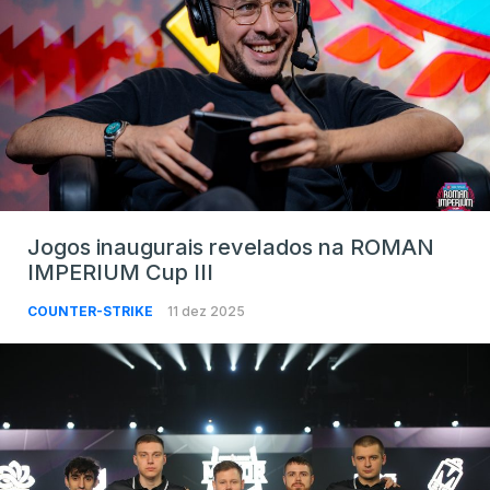
Jogos inaugurais revelados na ROMAN
IMPERIUM Cup III
COUNTER-STRIKE
11 dez 2025