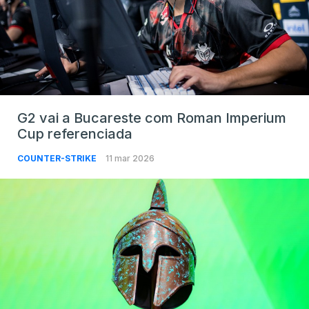
G2 vai a Bucareste com Roman Imperium
Cup referenciada
COUNTER-STRIKE
11 mar 2026