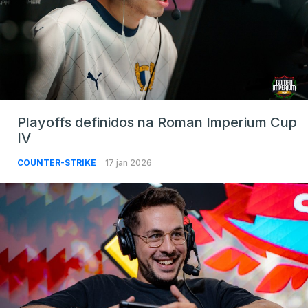
Playoffs definidos na Roman Imperium Cup
IV
COUNTER-STRIKE
17 jan 2026