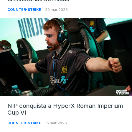
COUNTER-STRIKE
29 mar 2026
NIP conquista a HyperX Roman Imperium
Cup VI
COUNTER-STRIKE
15 mar 2026