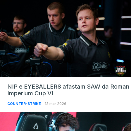
NIP e EYEBALLERS afastam SAW da Roman
Imperium Cup VI
COUNTER-STRIKE
13 mar 2026