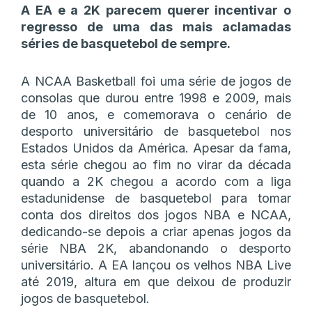
A EA e a 2K parecem querer incentivar o
regresso de uma das mais aclamadas
séries de basquetebol de sempre.
A NCAA Basketball foi uma série de jogos de
consolas que durou entre 1998 e 2009, mais
de 10 anos, e comemorava o cenário de
desporto universitário de basquetebol nos
Estados Unidos da América. Apesar da fama,
esta série chegou ao fim no virar da década
quando a 2K chegou a acordo com a liga
estadunidense de basquetebol para tomar
conta dos direitos dos jogos NBA e NCAA,
dedicando-se depois a criar apenas jogos da
série NBA 2K, abandonando o desporto
universitário. A EA lançou os velhos NBA Live
até 2019, altura em que deixou de produzir
jogos de basquetebol.