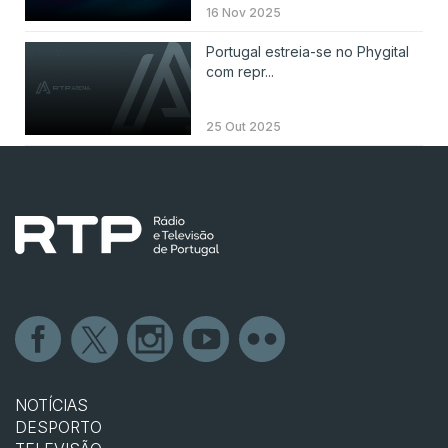
16 Nov 2025
Portugal estreia-se no Phygital
com repr...
25 Out 2025
NOTÍCIAS
DESPORTO