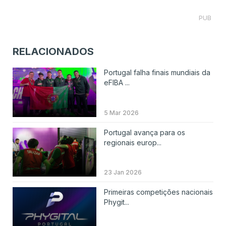
PUB
RELACIONADOS
Portugal falha finais mundiais da
eFIBA ...
5 Mar 2026
Portugal avança para os
regionais europ...
23 Jan 2026
Primeiras competições nacionais
Phygit...