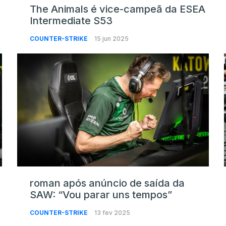
The Animals é vice-campeã da ESEA
Intermediate S53
COUNTER-STRIKE
15 jun 2025
roman após anúncio de saída da
SAW: “Vou parar uns tempos”
COUNTER-STRIKE
13 fev 2025