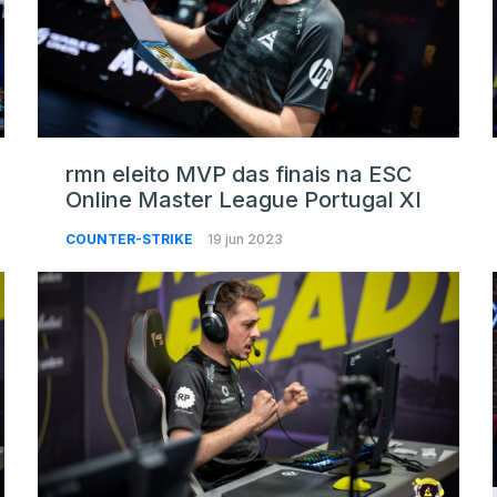
rmn eleito MVP das finais na ESC
Online Master League Portugal XI
COUNTER-STRIKE
19 jun 2023