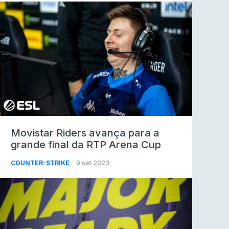
Movistar Riders avança para a
grande final da RTP Arena Cup
COUNTER-STRIKE
9 set 2023