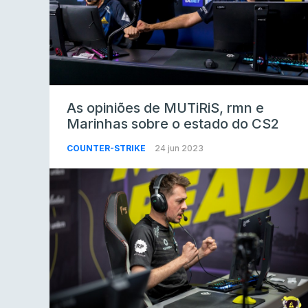
As opiniões de MUTiRiS, rmn e
Marinhas sobre o estado do CS2
COUNTER-STRIKE
24 jun 2023