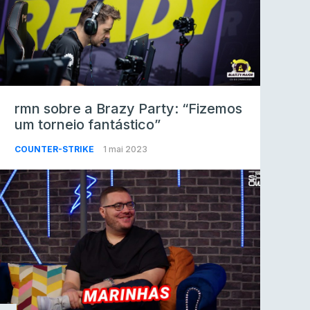
rmn sobre a Brazy Party: “Fizemos
um torneio fantástico”
COUNTER-STRIKE
1 mai 2023