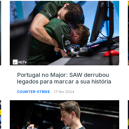
Portugal no Major: SAW derrubou
legados para marcar a sua história
COUNTER-STRIKE
17 fev 2024