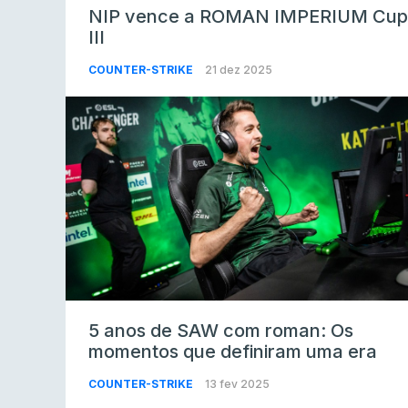
NIP vence a ROMAN IMPERIUM Cup
III
COUNTER-STRIKE
21 dez 2025
5 anos de SAW com roman: Os
momentos que definiram uma era
COUNTER-STRIKE
13 fev 2025