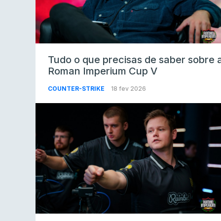
Tudo o que precisas de saber sobre 
Roman Imperium Cup V
COUNTER-STRIKE
18 fev 2026