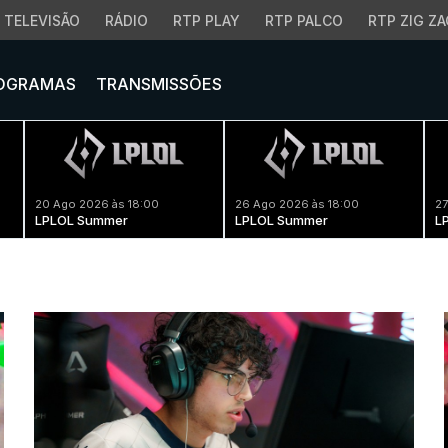
TELEVISÃO
RÁDIO
RTP PLAY
RTP PALCO
RTP ZIG ZA
OGRAMAS
TRANSMISSÕES
20 Ago 2026 às 18:00
26 Ago 2026 às 18:00
27
LPLOL Summer
LPLOL Summer
L