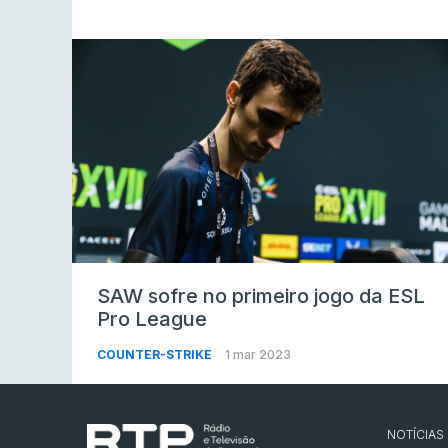
SAW sofre no primeiro jogo da ESL
Pro League
COUNTER-STRIKE
1 mar 2023
NOTÍCIAS