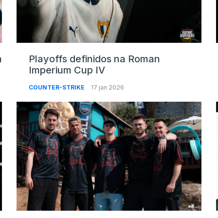
a
Playoffs definidos na Roman
Imperium Cup IV
COUNTER-STRIKE
17 jan 2026