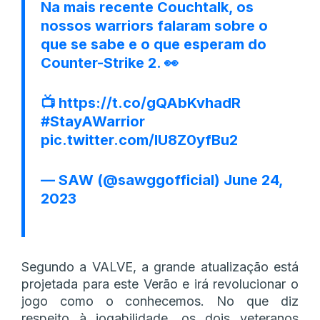
Na mais recente Couchtalk, os
nossos warriors falaram sobre o
que se sabe e o que esperam do
Counter-Strike 2. 👀
📺
https://t.co/gQAbKvhadR
#StayAWarrior
pic.twitter.com/IU8Z0yfBu2
— SAW (@sawggofficial)
June 24,
2023
Segundo a VALVE, a grande atualização está
projetada para este Verão e irá revolucionar o
jogo como o conhecemos. No que diz
respeito à jogabilidade, os dois veteranos