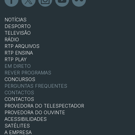
NOTÍCIAS
DESPORTO
TELEVISÃO
RÁDIO
RTP ARQUIVOS
RTP ENSINA
RTP PLAY
EM DIRETO
REVER PROGRAMAS
CONCURSOS
PERGUNTAS FREQUENTES
CONTACTOS
CONTACTOS
PROVEDORA DO TELESPECTADOR
PROVEDORA DO OUVINTE
ACESSIBILIDADES
SATÉLITES
A EMPRESA