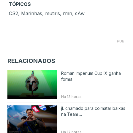
TÓPICOS
,
,
,
,
CS2
Marinhas
mutiris
rmn
sAw
PUB
RELACIONADOS
Roman Imperium Cup IX ganha
forma
Há 13 horas
jL chamado para colmatar baixas
na Team ...
Há 17 horas