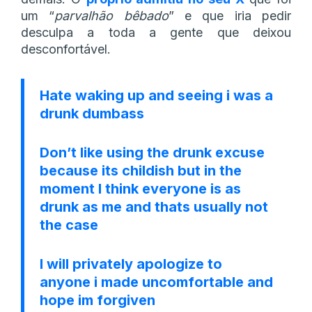
um “
parvalhão bêbado
” e que iria pedir
desculpa a toda a gente que deixou
desconfortável.
Hate waking up and seeing i was a
drunk dumbass
Don’t like using the drunk excuse
because its childish but in the
moment I think everyone is as
drunk as me and thats usually not
the case
I will privately apologize to
anyone i made uncomfortable and
hope im forgiven