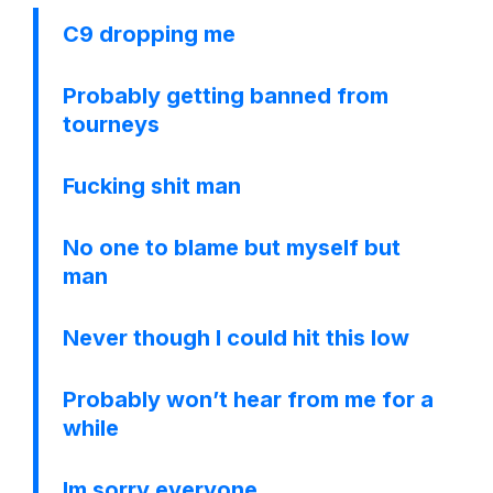
C9 dropping me
Probably getting banned from
tourneys
Fucking shit man
No one to blame but myself but
man
Never though I could hit this low
Probably won’t hear from me for a
while
Im sorry everyone