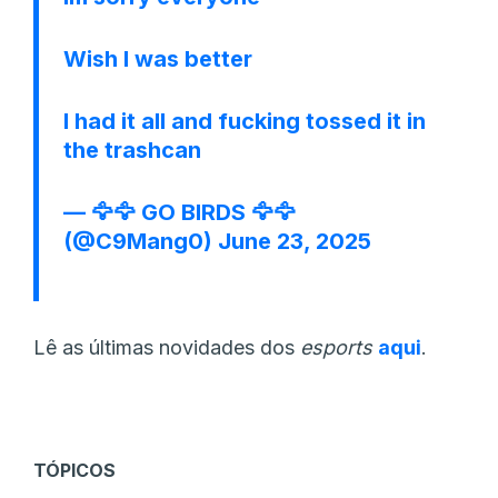
Wish I was better
I had it all and fucking tossed it in
the trashcan
— 🦅🦅 GO BIRDS 🦅🦅
(@C9Mang0)
June 23, 2025
Lê as últimas novidades dos
esports
aqui
.
TÓPICOS