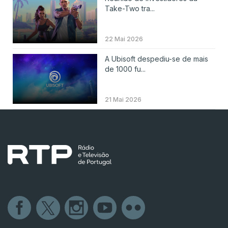
Take-Two tra...
22 Mai 2026
A Ubisoft despediu-se de mais
de 1000 fu...
21 Mai 2026