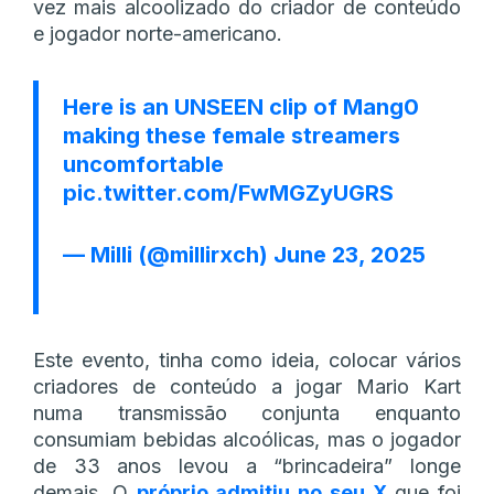
vez mais alcoolizado do criador de conteúdo
e jogador norte-americano.
Here is an UNSEEN clip of Mang0
making these female streamers
uncomfortable
pic.twitter.com/FwMGZyUGRS
— Milli (@millirxch)
June 23, 2025
Este evento, tinha como ideia, colocar vários
criadores de conteúdo a jogar Mario Kart
numa transmissão conjunta enquanto
consumiam bebidas alcoólicas, mas o jogador
de 33 anos levou a “brincadeira” longe
demais. O
próprio admitiu no seu X
que foi