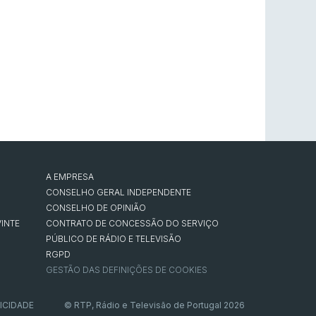
A EMPRESA
CONSELHO GERAL INDEPENDENTE
CONSELHO DE OPINIÃO
INTE
CONTRATO DE CONCESSÃO DO SERVIÇO
PÚBLICO DE RÁDIO E TELEVISÃO
RGPD
GESTÃO DAS DEFINIÇÕES DE COOKIES
ICIDADE
© RTP, Rádio e Televisão de Portugal 2026