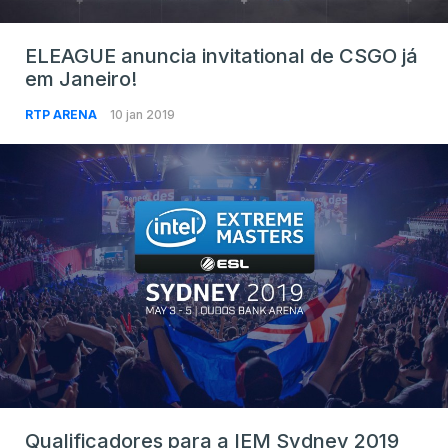
ELEAGUE anuncia invitational de CSGO já
em Janeiro!
RTP ARENA
10 jan 2019
Qualificadores para a IEM Sydney 2019