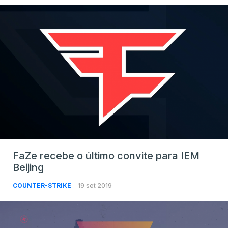
FaZe recebe o último convite para IEM
Beijing
COUNTER-STRIKE
19 set 2019