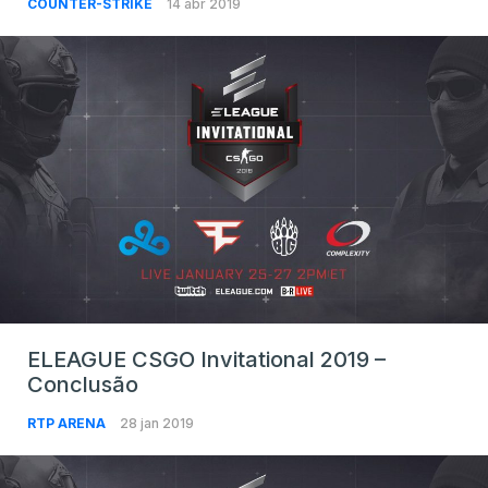
COUNTER-STRIKE
14 abr 2019
ELEAGUE CSGO Invitational 2019 –
Conclusão
RTP ARENA
28 jan 2019