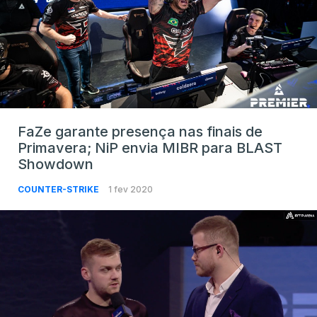
FaZe garante presença nas finais de
Primavera; NiP envia MIBR para BLAST
Showdown
COUNTER-STRIKE
1 fev 2020