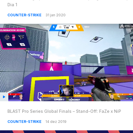
Dia 1
COUNTER-STRIKE
31 jan 2020
BLAST Pro Series Global Finals – Stand-Off: FaZe x NiP
COUNTER-STRIKE
14 dez 2019