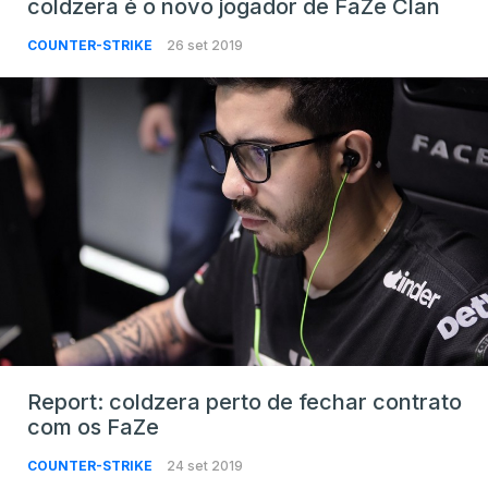
coldzera é o novo jogador de FaZe Clan
COUNTER-STRIKE
26 set 2019
Report: coldzera perto de fechar contrato
com os FaZe
COUNTER-STRIKE
24 set 2019