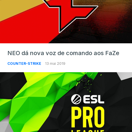
NEO dá nova voz de comando aos FaZe
COUNTER-STRIKE
13 mai 2019