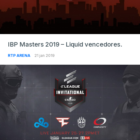
IBP Masters 2019 – Liquid vencedores.
RTP ARENA
21 jan 2019