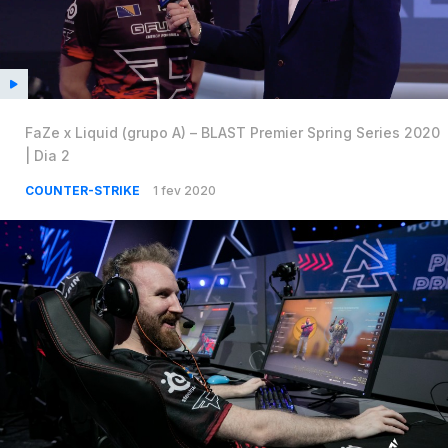
FaZe x Liquid (grupo A) – BLAST Premier Spring Series 2020
| Dia 2
COUNTER-STRIKE
1 fev 2020