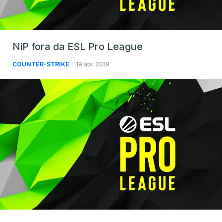
NiP fora da ESL Pro League
COUNTER-STRIKE
19 abr 2019