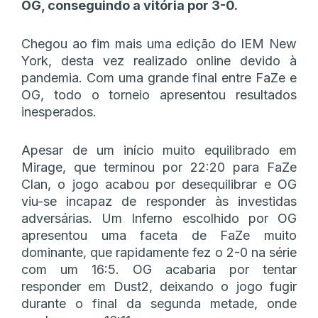
OG, conseguindo a vitória por 3-0.
Chegou ao fim mais uma edição do IEM New
York, desta vez realizado online devido à
pandemia. Com uma grande final entre FaZe e
OG, todo o torneio apresentou resultados
inesperados.
Apesar de um início muito equilibrado em
Mirage, que terminou por 22:20 para FaZe
Clan, o jogo acabou por desequilibrar e OG
viu-se incapaz de responder às investidas
adversárias. Um Inferno escolhido por OG
apresentou uma faceta de FaZe muito
dominante, que rapidamente fez o 2-0 na série
com um 16:5. OG acabaria por tentar
responder em Dust2, deixando o jogo fugir
durante o final da segunda metade, onde