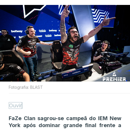
Fotografia: BLAST
Ouvir
FaZe Clan sagrou-se campeã do IEM New
York após dominar grande final frente a