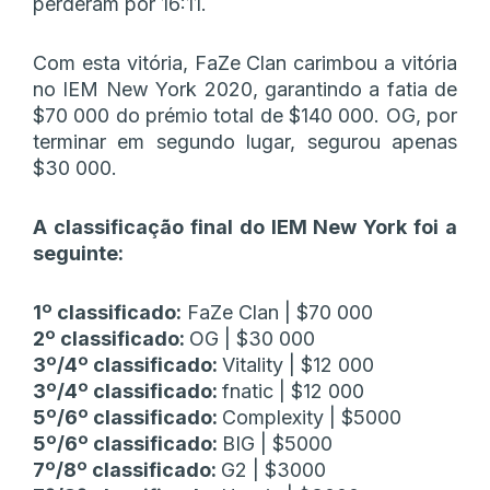
perderam por 16:11.
Com esta vitória, FaZe Clan carimbou a vitória
no IEM New York 2020, garantindo a fatia de
$70 000 do prémio total de $140 000. OG, por
terminar em segundo lugar, segurou apenas
$30 000.
A classificação final do IEM New York foi a
seguinte:
1º classificado:
FaZe Clan | $70 000
2º classificado:
OG | $30 000
3º/4º classificado:
Vitality | $12 000
3º/4º classificado:
fnatic | $12 000
5º/6º classificado:
Complexity | $5000
5º/6º classificado:
BIG | $5000
7º/8º classificado:
G2 | $3000