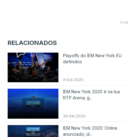
PUB
RELACIONADOS
Playoffs do IEM New York EU
definidos
9 Out 2020
IEM New York 2020 é na tua
RTP Arena; g...
30 Set 2020
IEM New York 2020: Online
anunciado; úl...