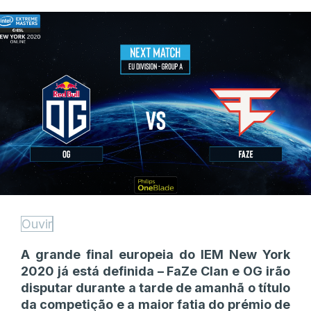
Ouvir
A grande final europeia do IEM New York
2020 já está definida – FaZe Clan e OG irão
disputar durante a tarde de amanhã o título
da competição e a maior fatia do prémio de