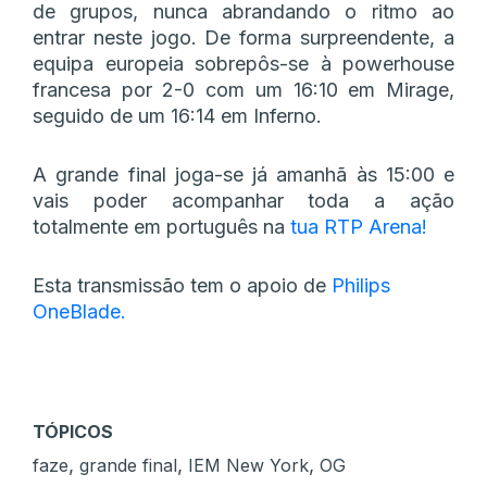
de grupos, nunca abrandando o ritmo ao
entrar neste jogo. De forma surpreendente, a
equipa europeia sobrepôs-se à powerhouse
francesa por 2-0 com um 16:10 em Mirage,
seguido de um 16:14 em Inferno.
A grande final joga-se já amanhã às 15:00 e
vais poder acompanhar toda a ação
totalmente em português na
tua RTP Arena!
Esta transmissão tem o apoio de
Philips
OneBlade.
TÓPICOS
,
,
,
faze
grande final
IEM New York
OG