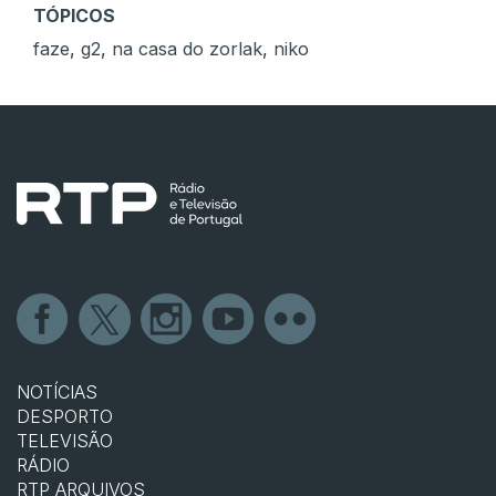
TÓPICOS
faze
,
g2
,
na casa do zorlak
,
niko
NOTÍCIAS
DESPORTO
TELEVISÃO
RÁDIO
RTP ARQUIVOS