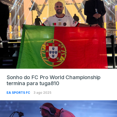
Sonho do FC Pro World Championship
termina para tuga810
EA SPORTS FC
3 ago 2025