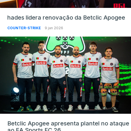
hades lidera renovação da Betclic Apogee
COUNTER-STRIKE
9 jan 2026
Betclic Apogee apresenta plantel no ataque
ao EA Sports FC 26