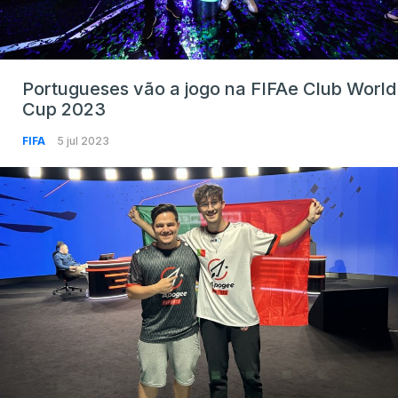
Portugueses vão a jogo na FIFAe Club World
Cup 2023
FIFA
5 jul 2023