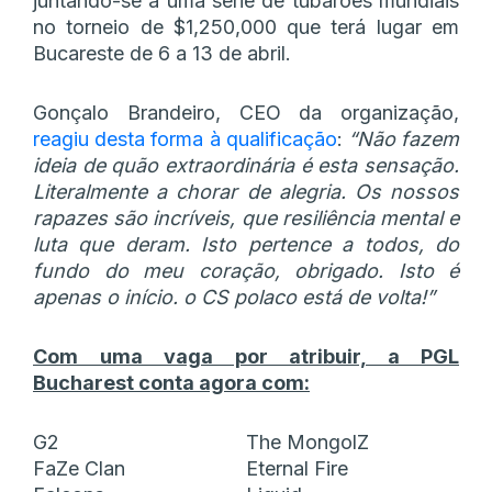
juntando-se a uma série de tubarões mundiais
no torneio de $1,250,000 que terá lugar em
Bucareste de 6 a 13 de abril.
Gonçalo Brandeiro, CEO da organização,
reagiu desta forma à qualificação
:
“Não fazem
ideia de quão extraordinária é esta sensação.
Literalmente a chorar de alegria. Os nossos
rapazes são incríveis, que resiliência mental e
luta que deram. Isto pertence a todos, do
fundo do meu coração, obrigado. Isto é
apenas o início. o CS polaco está de volta!”
Com uma vaga por atribuir, a PGL
Bucharest conta agora com:
G2
The MongolZ
FaZe Clan
Eternal Fire