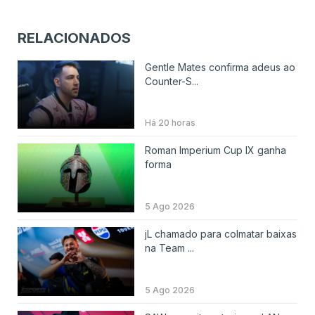
RELACIONADOS
Gentle Mates confirma adeus ao
Counter-S...
Há 20 horas
Roman Imperium Cup IX ganha
forma
5 Ago 2026
jL chamado para colmatar baixas
na Team ...
5 Ago 2026