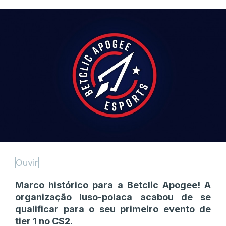
Ouvir
Marco histórico para a Betclic Apogee! A
organização luso-polaca acabou de se
qualificar para o seu primeiro evento de
tier 1 no CS2.