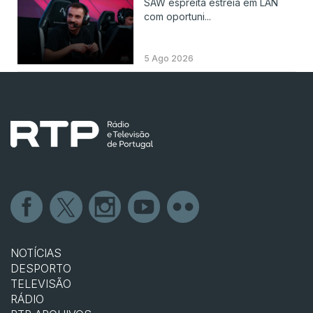
SAW espreita estreia em LAN
com oportuni...
5 Ago 2026
NOTÍCIAS
DESPORTO
TELEVISÃO
RÁDIO