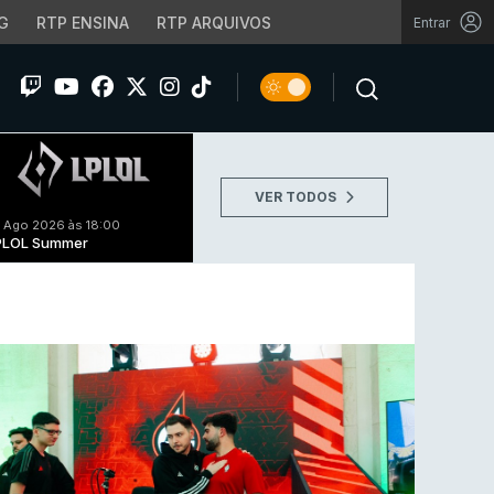
G
RTP ENSINA
RTP ARQUIVOS
Entrar
VER TODOS
 Ago 2026 às 18:00
PLOL Summer