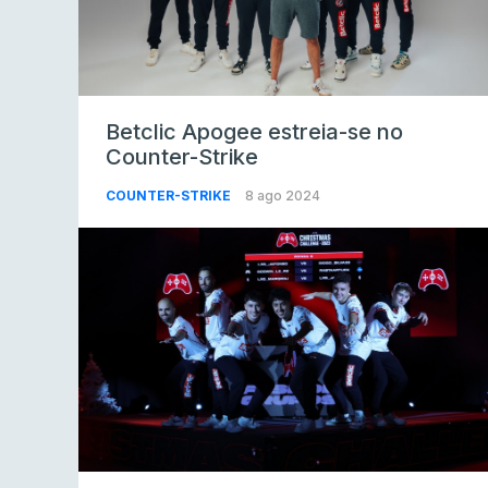
Betclic Apogee estreia-se no
Counter-Strike
COUNTER-STRIKE
8 ago 2024