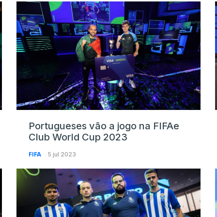
Portugueses vão a jogo na FIFAe
Club World Cup 2023
FIFA
5 jul 2023