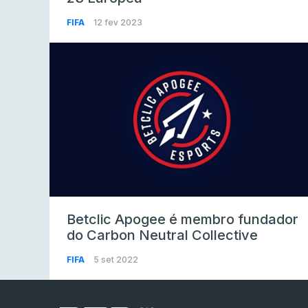
FIFA
12 fev 2023
Betclic Apogee é membro fundador
do Carbon Neutral Collective
FIFA
5 set 2022