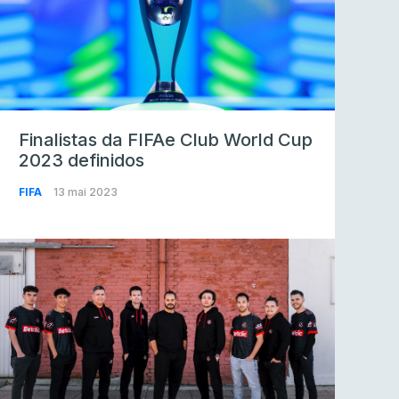
Finalistas da FIFAe Club World Cup
2023 definidos
FIFA
13 mai 2023