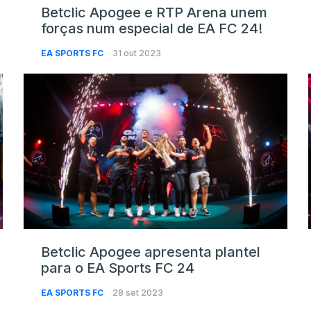
s
Betclic Apogee e RTP Arena unem
forças num especial de EA FC 24!
EA SPORTS FC
31 out 2023
Betclic Apogee apresenta plantel
para o EA Sports FC 24
EA SPORTS FC
28 set 2023