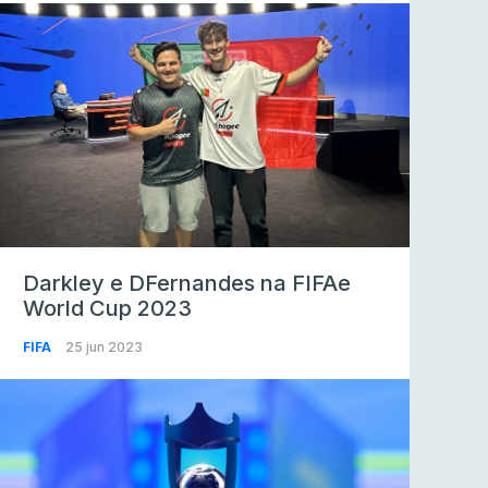
Darkley e DFernandes na FIFAe
World Cup 2023
FIFA
25 jun 2023