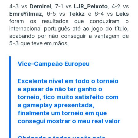
4-3 vs
Demirel
, 7-1 vs
LJR_Peixoto
, 4-2 vs
EmreYilmaz
, 6-5 vs
Tekkz
e 6-4 vs
Leks
foram os resultados que conduziram o
internacional português até ao jogo do título,
acabando por não conseguir a vantagem de
5-3 que teve em mãos.
Vice-Campeão Europeu
Excelente nível em todo o torneio
e apesar de não ter ganho o
torneio, fico muito satisfeito com
a gameplay apresentada,
finalmente um torneio em que
consegui mostrar o meu real valor