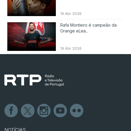
19 Abr 2026
Rafa Monteiro é campeão da
Orange eLea...
19 Abr 2026
NOTÍCIAS