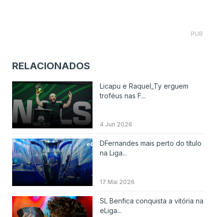
PUB
RELACIONADOS
Licapu e Raquel_Ty erguem
troféus nas F...
4 Jun 2026
DFernandes mais perto do título
na Liga...
17 Mai 2026
SL Benfica conquista a vitória na
eLiga...