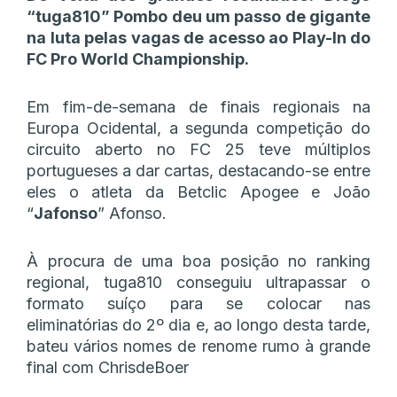
“tuga810” Pombo deu um passo de gigante
na luta pelas vagas de acesso ao Play-In do
FC Pro World Championship.
Em fim-de-semana de finais regionais na
Europa Ocidental, a segunda competição do
circuito aberto no FC 25 teve múltiplos
portugueses a dar cartas, destacando-se entre
eles o atleta da Betclic Apogee e João
“
Jafonso
” Afonso.
À procura de uma boa posição no ranking
regional, tuga810 conseguiu ultrapassar o
formato suíço para se colocar nas
eliminatórias do 2º dia e, ao longo desta tarde,
bateu vários nomes de renome rumo à grande
final com ChrisdeBoer