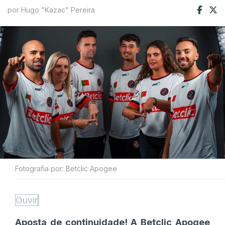
por Hugo "Kazac" Pereira
Fotografia por: Betclic Apogee
Ouvir
Aposta de continuidade! A Betclic Apogee