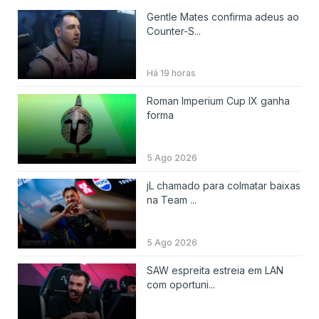
Gentle Mates confirma adeus ao
Counter-S...
Há 19 horas
Roman Imperium Cup IX ganha
forma
5 Ago 2026
jL chamado para colmatar baixas
na Team ...
5 Ago 2026
SAW espreita estreia em LAN
com oportuni...